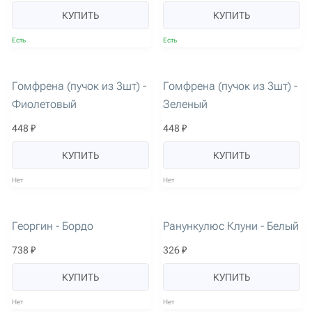
КУПИТЬ
КУПИТЬ
Есть
Есть
артикул: 2674
артикул: 2675
Гомфрена (пучок из 3шт) -
Гомфрена (пучок из 3шт) -
Фиолетовый
Зеленый
448 ₽
448 ₽
КУПИТЬ
КУПИТЬ
Нет
Нет
артикул: 2017
артикул: 1606
Георгин - Бордо
Ранункулюс Клуни - Белый
738 ₽
326 ₽
КУПИТЬ
КУПИТЬ
Нет
Нет