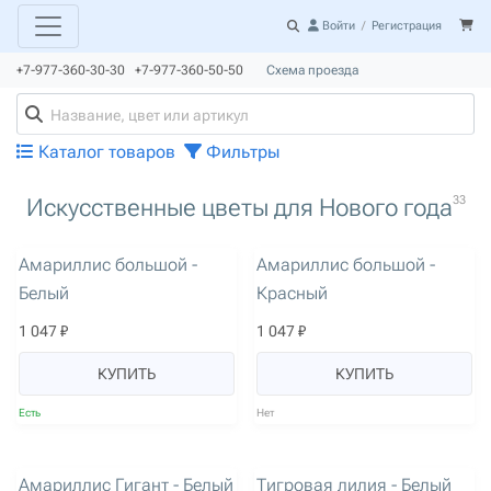
Войти
/
Регистрация
+7-977-360-30-30 +7-977-360-50-50
Схема проезда
Каталог товаров
Фильтры
33
Искусственные цветы для Нового года
артикул: 99
артикул: 100
Амариллис большой -
Амариллис большой -
Белый
Красный
1 047 ₽
1 047 ₽
КУПИТЬ
КУПИТЬ
Есть
Нет
артикул: 684
артикул: 3149
Амариллис Гигант - Белый
Тигровая лилия - Белый