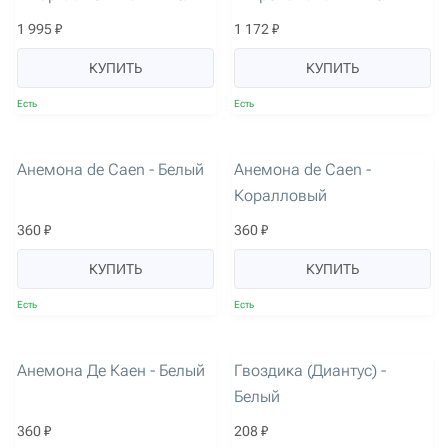
1 995 ₽
1 172 ₽
КУПИТЬ
КУПИТЬ
Есть
Есть
артикул: 2991
артикул: 2997
Анемона de Caen - Белый
Анемона de Caen -
Коралловый
360 ₽
360 ₽
КУПИТЬ
КУПИТЬ
Есть
Есть
артикул: 2733
артикул: 2534
Анемона Де Каен - Белый
Гвоздика (Диантус) -
Белый
360 ₽
208 ₽