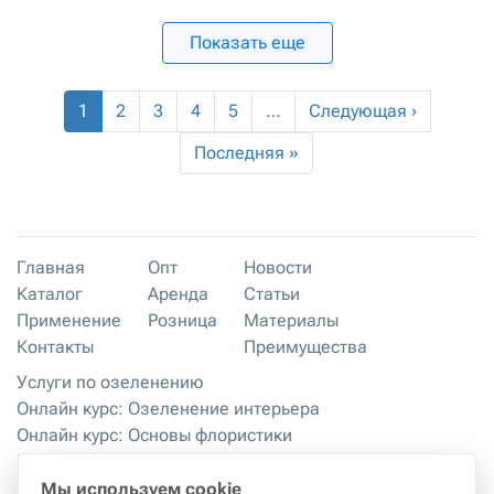
Показать еще
1
2
3
4
5
…
Следующая ›
Последняя »
Главная
Опт
Новости
Каталог
Аренда
Статьи
Применение
Розница
Материалы
Контакты
Преимущества
Услуги по озеленению
Онлайн курс: Озеленение интерьера
Онлайн курс: Основы флористики
Мастер-классы
Правила хранения и эксплуатации
Мы используем cookie