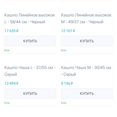
артикул: 3262
артикул: 3263
Кашпо Линейное высокое
Кашпо Линейное высокое
L - 58/44 см - Черный
M - 49/37 см - Черный
17 635 ₽
12 107 ₽
КУПИТЬ
КУПИТЬ
Есть
Есть
артикул: 3264
артикул: 3265
Кашпо Чаша L - 37/55 см -
Кашпо Чаша M - 30/45 см
Серый
- Серый
13 494 ₽
8 156 ₽
КУПИТЬ
КУПИТЬ
Есть
Есть