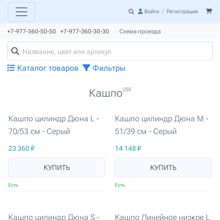
Войти
/
Регистрация
+7-977-360-50-50 +7-977-360-30-30
Схема проезда
Каталог товаров
Фильтры
288
Кашпо
артикул: 3246
артикул: 3247
Кашпо цилиндр Дюна L -
Кашпо цилиндр Дюна M -
70/53 см - Серый
51/39 см - Серый
23 360 ₽
14 148 ₽
КУПИТЬ
КУПИТЬ
Есть
Есть
артикул: 3248
артикул: 3249
Кашпо цилиндр Дюна S -
Кашпо Линейное низкое L