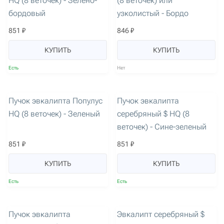
HQ (8 веточек) - Зелено-
(8 веточек) или
бордовый
узколистый - Бордо
851 ₽
846 ₽
КУПИТЬ
КУПИТЬ
Есть
Нет
артикул: 1581
артикул: 1583
Пучок эвкалипта Популус
Пучок эвкалипта
HQ (8 веточек) - Зеленый
серебряный $ HQ (8
веточек) - Сине-зеленый
851 ₽
851 ₽
КУПИТЬ
КУПИТЬ
Есть
Есть
артикул: 1584
артикул: 1585
Пучок эвкалипта
Эвкалипт серебряный $