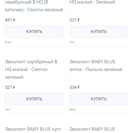
серебряный $ HQ (8
HQ малый - Зеленый
веточек) - Светло-зеленый
851 ₽
327 ₽
КУПИТЬ
КУПИТЬ
Есть
Нет
артикул: 1586
артикул: 1698
Эвкалипт серебряный $
Эвкалипт BABY BLUE
HQ малый - Светло-
ветка - Пыльно-зеленый
зеленый
327 ₽
334 ₽
КУПИТЬ
КУПИТЬ
Нет
Есть
артикул: 1701
артикул: 1699
Эвкалипт BABY BLUE куст
Эвкалипт BABY BLUE