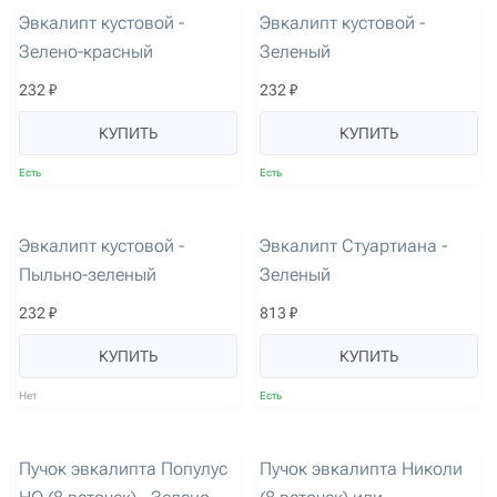
Эвкалипт кустовой -
Эвкалипт кустовой -
Зелено-красный
Зеленый
232 ₽
232 ₽
КУПИТЬ
КУПИТЬ
Есть
Есть
артикул: 3617
артикул: 3446
Эвкалипт кустовой -
Эвкалипт Стуартиана -
Пыльно-зеленый
Зеленый
232 ₽
813 ₽
КУПИТЬ
КУПИТЬ
Нет
Есть
артикул: 1582
артикул: 2081
Пучок эвкалипта Популус
Пучок эвкалипта Николи