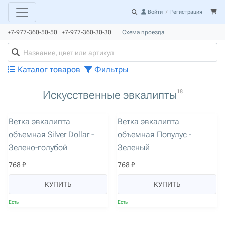
Войти
/
Регистрация
+7-977-360-50-50 +7-977-360-30-30
Схема проезда
Каталог товаров
Фильтры
18
Искусственные эвкалипты
артикул: 2927
артикул: 2928
Ветка эвкалипта
Ветка эвкалипта
объемная Silver Dollar -
объемная Популус -
Зелено-голубой
Зеленый
768 ₽
768 ₽
КУПИТЬ
КУПИТЬ
Есть
Есть
артикул: 3615
артикул: 3616