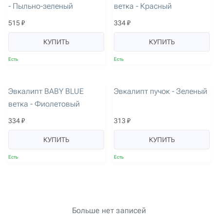
- Пыльно-зеленый
ветка - Красный
515 ₽
334 ₽
КУПИТЬ
КУПИТЬ
Есть
Есть
артикул: 1700
артикул: 2008
Эвкалипт BABY BLUE
Эвкалипт пучок - Зеленый
ветка - Фиолетовый
334 ₽
313 ₽
КУПИТЬ
КУПИТЬ
Есть
Есть
Больше нет записей