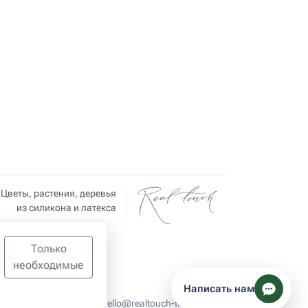
Цветы, растения, деревья
из силикона и латекса
Только
необходимые
Написать нам
hello@realtouch-flowers.com