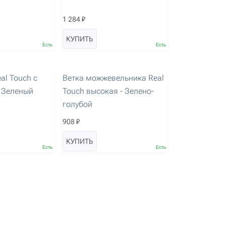
1 284 ₽
КУПИТЬ
Есть
Есть
артикул: 1973
al Touch с
Ветка можжевельника Real
- Зеленый
Touch высокая - Зелено-
голубой
908 ₽
КУПИТЬ
Есть
Есть