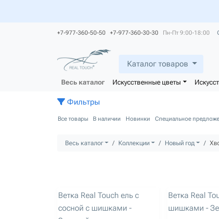
+7-977-360-50-50 +7-977-360-30-30
Пн-Пт 9:00-18:00
Каталог товаров
Весь каталог
Искусственные цветы
Искусс
Фильтры
Все товары
В наличии
Новинки
Специальное предлож
Весь каталог
Коллекции
Новый год
Хв
артикул: 2842
артикул: 2847
Ветка Real Touch ель с
Ветка Real To
сосной с шишками -
шишками - З