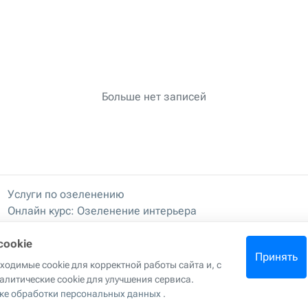
Больше нет записей
Услуги по озеленению
Онлайн курс: Озеленение интерьера
Онлайн курс: Основы флористики
Мастер-классы
cookie
Принять
Правила хранения и эксплуатации
одимые cookie для корректной работы сайта и, с
алитические cookie для улучшения сервиса.
ке обработки персональных данных
.