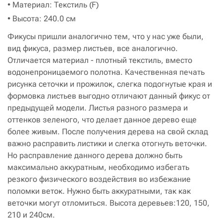
• Материал: Текстиль (F)
• Высота: 240.0 см
Фикусы пришли аналогично тем, что у нас уже были,
вид фикуса, размер листьев, все аналогично.
Отличается материал - плотный текстиль, вместо
водонепроницаемого полотна. Качественная печать
рисунка сеточки и прожилок, слегка подогнутые края и
формовка листьев выгодно отличают данный фикус от
предыдущей модели. Листья разного размера и
оттенков зеленого, что делает данное дерево еще
более живым. После получения дерева на свой склад
важно расправить листики и слегка отогнуть веточки.
Но расправление данного дерева должно быть
максимально аккуратным, необходимо избегать
резкого физического воздействия во избежание
поломки веток. Нужно быть аккуратными, так как
веточки могут отломиться. Высота деревьев:120, 150,
210 и 240см.