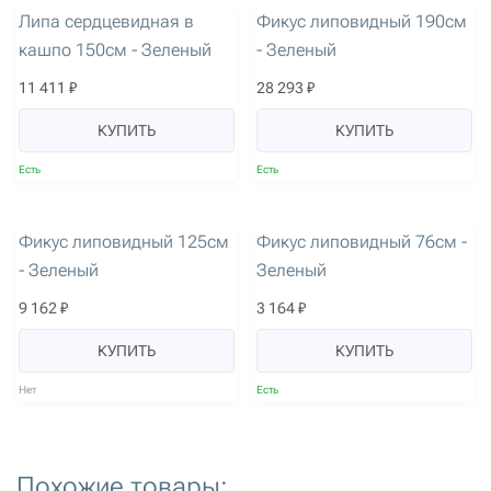
Липа сердцевидная в
Фикус липовидный 190см
кашпо 150см - Зеленый
- Зеленый
11 411 ₽
28 293 ₽
КУПИТЬ
КУПИТЬ
Есть
Есть
артикул: 2721
артикул: 2722
Фикус липовидный 125см
Фикус липовидный 76см -
- Зеленый
Зеленый
9 162 ₽
3 164 ₽
КУПИТЬ
КУПИТЬ
Нет
Есть
Похожие товары: