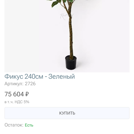
Фикус 240см - Зеленый
Артикул: 2726
75 604 ₽
в т.ч. НДС 5%
КУПИТЬ
Остаток:
Есть