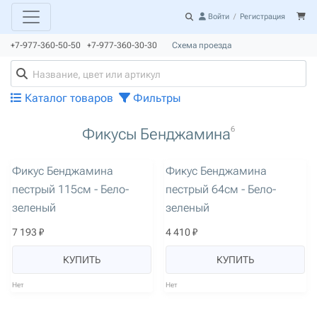
Войти
/
Регистрация
+7-977-360-50-50 +7-977-360-30-30
Схема проезда
Каталог товаров
Фильтры
6
Фикусы Бенджамина
артикул: 1460
артикул: 1462
Фикус Бенджамина
Фикус Бенджамина
пестрый 115см - Бело-
пестрый 64см - Бело-
зеленый
зеленый
7 193 ₽
4 410 ₽
КУПИТЬ
КУПИТЬ
Нет
Нет
артикул: 1461
артикул: 1925