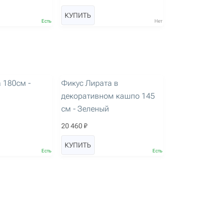
КУПИТЬ
Есть
Нет
артикул: 3634
 180см -
Фикус Лирата в
декоративном кашпо 145
см - Зеленый
20 460 ₽
КУПИТЬ
Есть
Есть