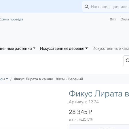
Схема проезда
Опт
Онла
твенные растения
Искусственные деревья
Искусственные как
усы
Фикус Лирата в кашпо 180см - Зеленый
Фикус Лирата в
Артикул: 1374
28 345 ₽
в т.ч. НДС 5%