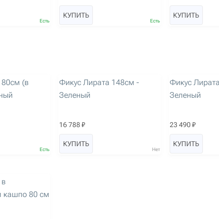
КУПИТЬ
КУПИТЬ
Есть
Есть
артикул: 3526
артикул: 3527
 80см (в
Фикус Лирата 148см -
Фикус Лирата
еный
Зеленый
Зеленый
16 788 ₽
23 490 ₽
КУПИТЬ
КУПИТЬ
Есть
Нет
 в
 кашпо 80 см