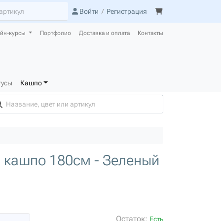
Войти
/
Регистрация
йн-курсы
Портфолио
Доставка и оплата
Контакты
тусы
Кашпо
 кашпо 180см - Зеленый
Остаток:
Есть