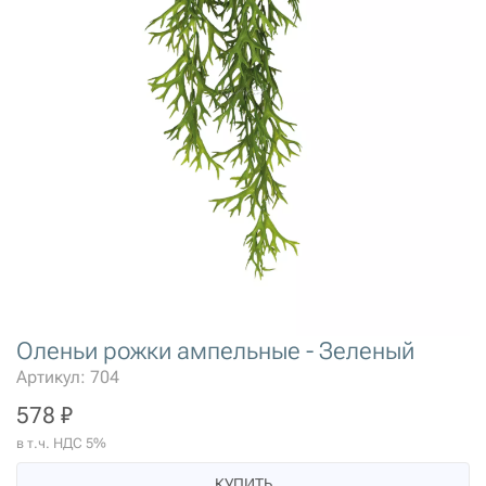
Оленьи рожки ампельные - Зеленый
Артикул: 704
578 ₽
в т.ч. НДС 5%
КУПИТЬ