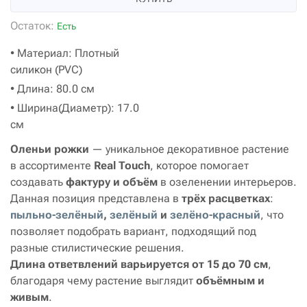
Остаток:
Есть
• Материал: Плотный
силикон (PVC)
• Длина: 80.0 см
• Ширина(Диаметр): 17.0
см
Оленьи рожки
— уникальное декоративное растение
в ассортименте
Real Touch
, которое помогает
создавать
фактуру и объём
в озеленении интерьеров.
Данная позиция представлена в
трёх расцветках
:
пыльно-зелёный
,
зелёный
и
зелёно-красный
, что
позволяет подобрать вариант, подходящий под
разные стилистические решения.
Длина ответвлений варьируется от 15 до 70 см
,
благодаря чему растение выглядит
объёмным и
живым
.