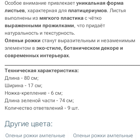
Особое внимание привлекает
уникальная форма
листьев
, характерная для
платицериумов
. Листья
выполнены из
мягкого пластика
с чётко
выраженными прожилками
, что придаёт
натуральность и текстурность.
Оленьи рожки
станут выразительным и незаменимым
элементом в
эко-стиле, ботаническом декоре и
современных интерьерах
.
_____________________________________________________________
Техническая характеристика:
Длина - 80 см;
Ширина - 17 см;
Ножка-крепление - 6 см;
Длина зеленой части - 74 см;
Количество ответвлений - 9 шт.
Другие цвета:
артикул: 705
артикул: 706
Оленьи рожки ампельные
Оленьи рожки ампельные