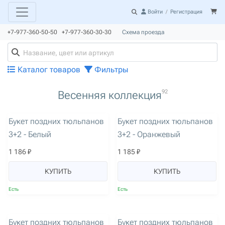
Войти
/
Регистрация
+7-977-360-50-50 +7-977-360-30-30
Схема проезда
Каталог товаров
Фильтры
92
Весенняя коллекция
артикул: 2941
артикул: 2942
Букет поздних тюльпанов
Букет поздних тюльпанов
3+2 - Белый
3+2 - Оранжевый
1 186 ₽
1 185 ₽
КУПИТЬ
КУПИТЬ
Есть
Есть
артикул: 2943
артикул: 2944
Букет поздних тюльпанов
Букет поздних тюльпанов