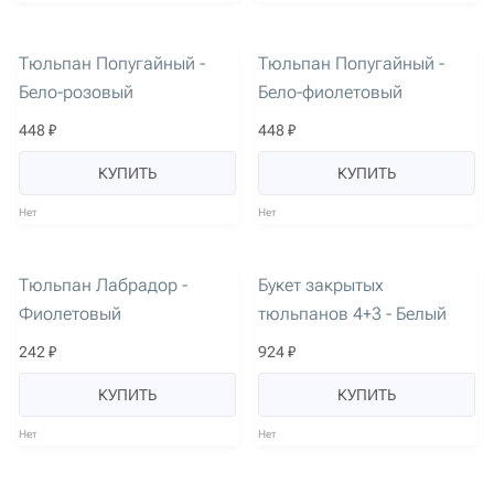
артикул: 3543
артикул: 3544
Тюльпан Попугайный -
Тюльпан Попугайный -
Бело-розовый
Бело-фиолетовый
448 ₽
448 ₽
КУПИТЬ
КУПИТЬ
Нет
Нет
артикул: 816
артикул: 1612
Тюльпан Лабрадор -
Букет закрытых
Фиолетовый
тюльпанов 4+3 - Белый
242 ₽
924 ₽
КУПИТЬ
КУПИТЬ
Нет
Нет