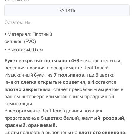
КУПИТЬ
Остаток:
Нет
• Материал: Плотный
силикон (PVC)
• Высота: 40.0 см
Букет закрытых тюльпанов 4+3
- очаровательная,
весенняя позиция в ассортименте Real Touch!
Изысканный букет из
7 тюльпанов
, где 3 цветка
имеют
слегка открытые соцветия
, а 4 остаются
плотно закрытыми
, станет прекрасным акцентом в
вашем интерьере или украшением праздничной
композиции.
В ассортименте Real Touch данная позиция
представлена в
5 цветах: белый, желтый, розовый,
красный, оранжевый.
Цветы полностью выполнены из
плотного силикона
,