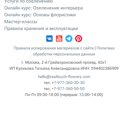
Услуги по озеленению
Онлайн курс: Озеленение интерьера
Онлайн курс: Основы флористики
Мастер-классы
Правила хранения и эксплуатации
Правила копирования материалов с сайта
|
Политика
обработки персональных данных
г. Москва, 2-й Грайвороновский проезд, 42к1
ИП Куликова Татьяна Александровна
ИНН:
594402386909
hello@realtouch-flowers.com
тел.
+7-977-360-30-30
тел.
+7-977-360-50-50
Пн-Пт 09:00-18:00
(перерыв: 13:00–14:00)