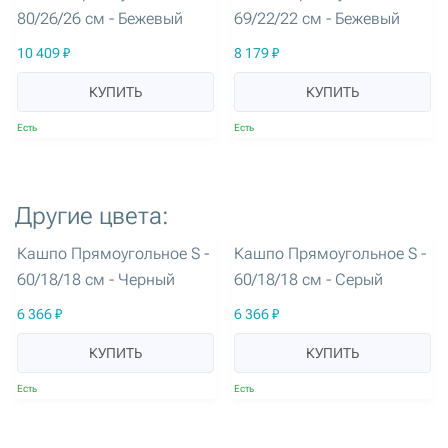
80/26/26 см - Бежевый
69/22/22 см - Бежевый
10 409 ₽
8 179 ₽
КУПИТЬ
КУПИТЬ
Есть
Есть
Другие цвета:
артикул: 3296
артикул: 3293
Кашпо Прямоугольное S -
Кашпо Прямоугольное S -
60/18/18 см - Черный
60/18/18 см - Серый
6 366 ₽
6 366 ₽
КУПИТЬ
КУПИТЬ
Есть
Есть