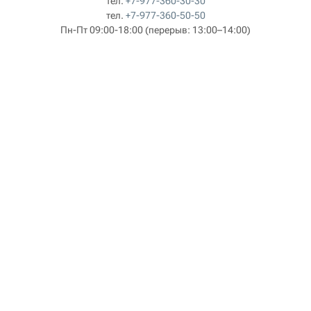
тел.
+7-977-360-30-30
тел.
+7-977-360-50-50
Пн-Пт 09:00-18:00
(перерыв: 13:00–14:00)