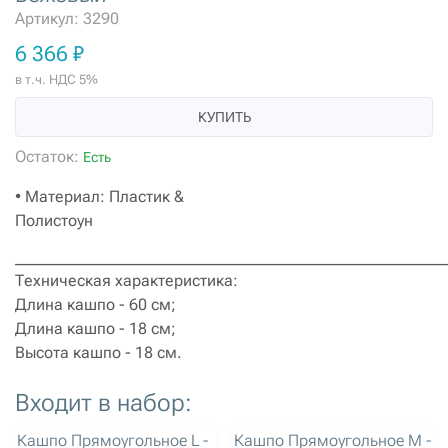
Артикул: 3290
6 366 ₽
в т.ч. НДС 5%
КУПИТЬ
Остаток:
Есть
• Материал: Пластик &
Полистоун
______________________________________________________
Техническая характеристика:
Длина кашпо - 60 см;
Длина кашпо - 18 см;
Высота кашпо - 18 см.
Входит в набор:
артикул: 3288
артикул: 3289
Кашпо Прямоугольное L -
Кашпо Прямоугольное M -