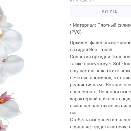
в т.ч. НДС 5%
КУПИТЬ
• Материал: Плотный силик
(PVC)
Орхидея фаленопсис - мно
орхидей Real Touch.
Соцветия орхидеи фаленоп
также присутствует Soft-to
ощущается, как что-то нежн
печатью прожилок, что так
реалистичным. Важная особ
в лепестках. Лепестки вып
характерной для всех соцв
выполненная также из сили
см.
Стебель выполнен из пласти
позволяет задать веточке 