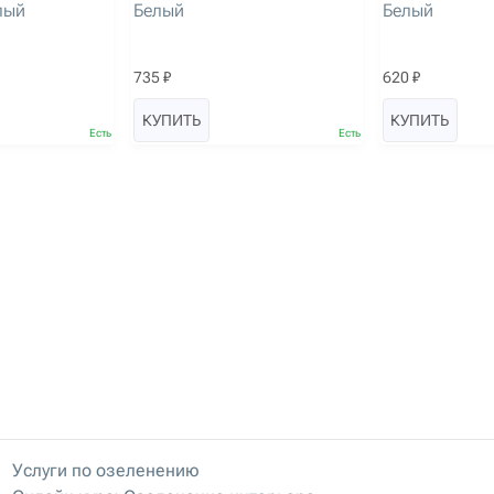
лый
Белый
Белый
735 ₽
620 ₽
КУПИТЬ
КУПИТЬ
Есть
Есть
Услуги по озеленению