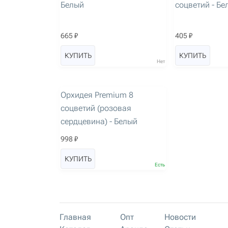
Белый
соцветий - Бе
665 ₽
405 ₽
КУПИТЬ
КУПИТЬ
Нет
артикул: 3242
Орхидея Premium 8
соцветий (розовая
сердцевина) - Белый
998 ₽
КУПИТЬ
Есть
Главная
Опт
Новости