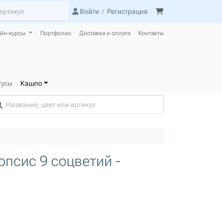
Войти
/
Регистрация
йн-курсы
Портфолио
Доставка и оплата
Контакты
тусы
Кашпо
псис 9 соцветий -