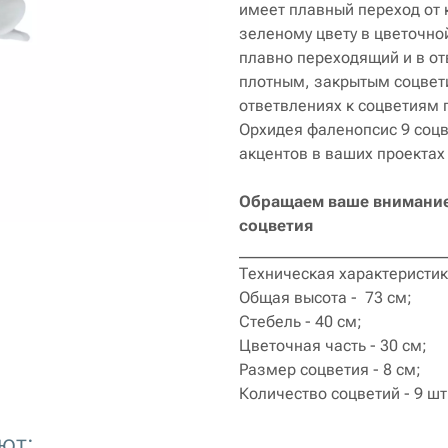
имеет плавный переход от 
зеленому цвету в цветочной
плавно переходящий и в от
плотным, закрытым соцвет
ответвлениях к соцветиям 
Орхидея фаленопсис 9 соц
акцентов в ваших проектах
Обращаем ваше внимание,
соцветия
__________________________
Техническая характеристи
Общая высота - 73 см;
Стебель - 40 см;
Цветочная часть - 30 см;
Размер соцветия - 8 см;
Количество соцветий - 9 шт
ют: