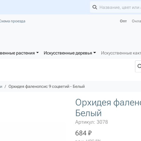
Схема проезда
Опт
Онла
твенные растения
Искусственные деревья
Искусственные как
и
Орхидея фаленопсис 9 соцветий - Белый
Орхидея фалено
Белый
Артикул: 3078
684 ₽