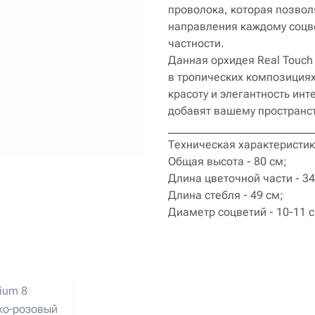
проволока, которая позвол
направления каждому соцве
частности.
Данная орхидея Real Touch 
в тропических композициях
красоту и элегантность инт
добавят вашему пространст
__________________________
Техническая характеристи
Общая высота - 80 см;
Длина цветочной части - 34
Длина стебля - 49 см;
Диаметр соцветий - 10-11 с
ium 8
рко-розовый