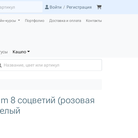
Войти
/
Регистрация
йн-курсы
Портфолио
Доставка и оплата
Контакты
тусы
Кашпо
m 8 соцветий (розовая
Белый