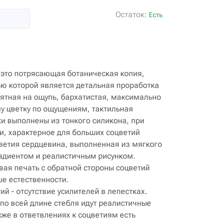
Остаток:
Есть
- это потрясающая ботаническая копия,
ю которой является детальная проработка
иятная на ощупь, бархатистая, максимально
у цветку по ощущениям, тактильная
ки выполнены из тонкого силикона, при
и, характерное для больших соцветий
цветия сердцевина, выполненная из мягкого
радиентом и реалистичным рисунком.
ая печать с обратной стороны соцветий
е естественности.
й - отсутствие усилителей в лепестках.
 по всей длине стебля идут реалистичные
акже в ответвлениях к соцветиям есть