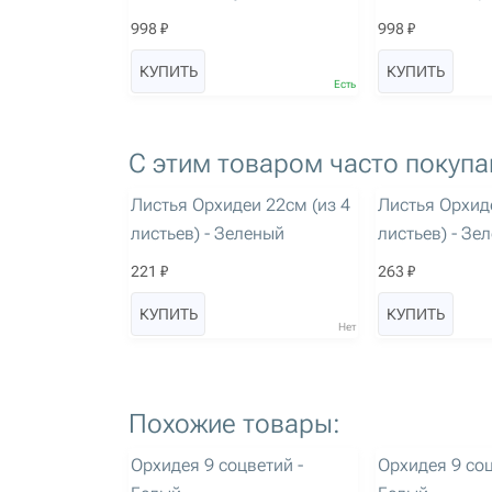
998 ₽
998 ₽
КУПИТЬ
КУПИТЬ
Есть
С этим товаром часто покупа
артикул: 1341
артикул: 1342
Листья Орхидеи 22см (из 4
Листья Орхид
листьев) - Зеленый
листьев) - Зе
221 ₽
263 ₽
КУПИТЬ
КУПИТЬ
Нет
Похожие товары:
артикул: 3045
артикул: 3141
Орхидея 9 соцветий -
Орхидея 9 соц