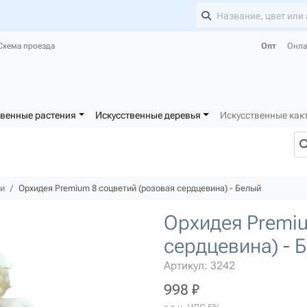
Схема проезда
Опт
Онла
твенные растения
Искусственные деревья
Искусственные как
и
Орхидея Premium 8 соцветий (розовая сердцевина) - Белый
Орхидея Premiu
сердцевина) - 
Артикул: 3242
998 ₽