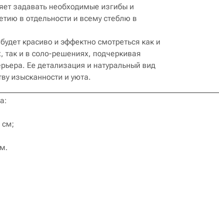
яет задавать необходимые изгибы и
тию в отдельности и всему стеблю в
будет красиво и эффектно смотреться как и
, так и в соло-решениях, подчеркивая
ерьера. Ее детализация и натуральный вид
ву изысканности и уюта.
________________________________________________________
ка:
 см;
м.