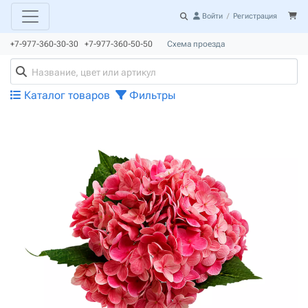
Войти
/
Регистрация
+7-977-360-30-30 +7-977-360-50-50
Схема проезда
Каталог товаров
Фильтры