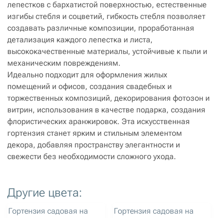
лепестков с бархатистой поверхностью, естественные
изгибы стебля и соцветий, гибкость стебля позволяет
создавать различные композиции, проработанная
детализация каждого лепестка и листа,
высококачественные материалы, устойчивые к пыли и
механическим повреждениям.
Идеально подходит для оформления жилых
помещений и офисов, создания свадебных и
торжественных композиций, декорирования фотозон и
витрин, использования в качестве подарка, создания
флористических аранжировок. Эта искусственная
гортензия станет ярким и стильным элементом
декора, добавляя пространству элегантности и
свежести без необходимости сложного ухода.
Другие цвета:
артикул: 1469
артикул: 2751
Гортензия садовая на
Гортензия садовая на