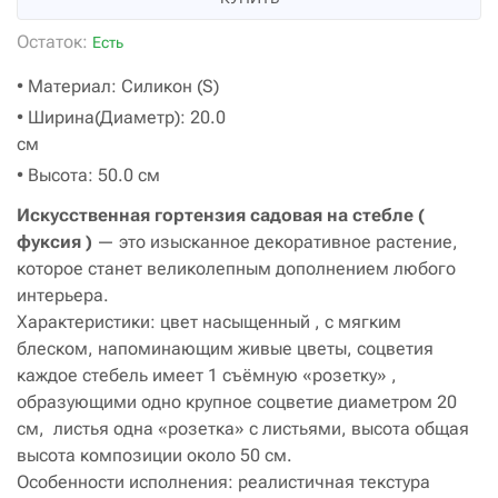
Остаток:
Есть
• Материал: Силикон (S)
• Ширина(Диаметр): 20.0
см
• Высота: 50.0 см
Искусственная гортензия садовая на стебле (
фуксия )
— это изысканное декоративное растение,
которое станет великолепным дополнением любого
интерьера.
Характеристики: цвет насыщенный , с мягким
блеском, напоминающим живые цветы, соцветия
каждое стебель имеет 1 съёмную «розетку» ,
образующими одно крупное соцветие диаметром 20
см, листья одна «розетка» с листьями, высота общая
высота композиции около 50 см.
Особенности исполнения: реалистичная текстура