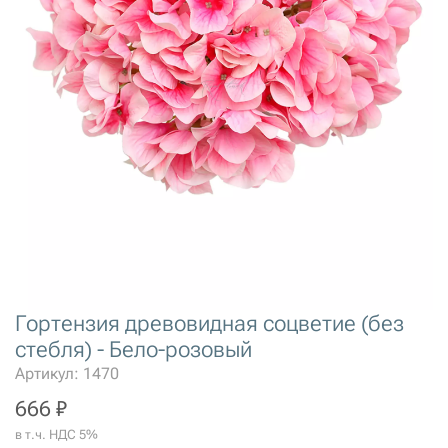
Гортензия древовидная соцветие (без
стебля) - Бело-розовый
Артикул: 1470
666 ₽
в т.ч. НДС 5%