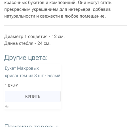
красочных букетов и композиций. Они могут стать
прекрасным украшением для интерьера, добавив
натуральности и свежести в любое помещение.
______________________________________________________
Диаметр 1 соцветия - 12 см.
Длина стебля - 24 см.
Другие цвета:
артикул: 2989
Букет Махровых
хризантем из 3 шт - Белый
1 070 ₽
КУПИТЬ
Нет