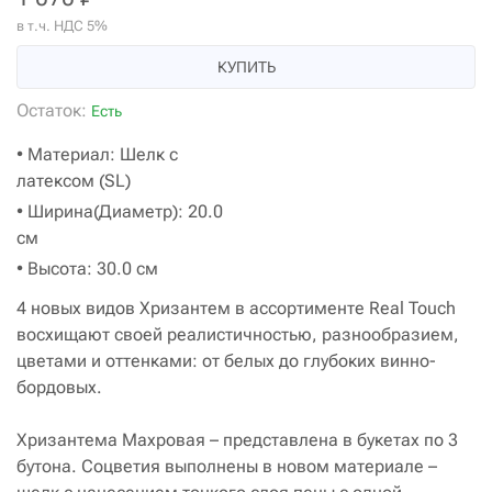
в т.ч. НДС 5%
КУПИТЬ
Остаток:
Есть
• Материал: Шелк с
латексом (SL)
• Ширина(Диаметр): 20.0
см
• Высота: 30.0 см
4 новых видов Хризантем в ассортименте Real Touch
восхищают своей реалистичностью, разнообразием,
цветами и оттенками: от белых до глубоких винно-
бордовых.
Хризантема Махровая – представлена в букетах по 3
бутона. Соцветия выполнены в новом материале –