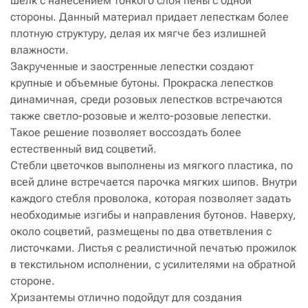
шелк с нанесением тонкого слоя пены с одной
стороны. Данный материал придает лепесткам более
плотную структуру, делая их мягче без излишней
влажности.
Закрученные и заостренные лепестки создают
крупные и объемные бутоны. Прокраска лепестков
динамичная, среди розовых лепестков встречаются
также светло-розовые и желто-розовые лепестки.
Такое решение позволяет воссоздать более
естественный вид соцветий.
Стебли цветочков выполнены из мягкого пластика, по
всей длине встречается парочка мягких шипов. Внутри
каждого стебля проволока, которая позволяет задать
необходимые изгибы и направления бутонов. Наверху,
около соцветий, размещены по два ответвления с
листочками. Листья с реалистичной печатью прожилок
в текстильном исполнении, с усилителями на обратной
стороне.
Хризантемы отлично подойдут для создания