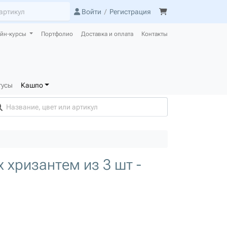
Войти
/
Регистрация
йн-курсы
Портфолио
Доставка и оплата
Контакты
тусы
Кашпо
 хризантем из 3 шт -