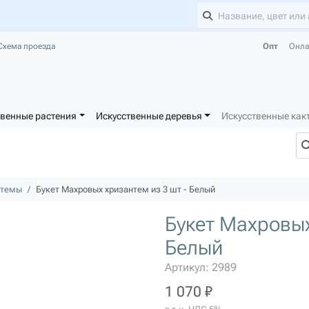
Схема проезда
Опт
Онла
твенные растения
Искусственные деревья
Искусственные как
нтемы
Букет Махровых хризантем из 3 шт - Белый
Букет Махровых
Белый
Артикул: 2989
1 070 ₽