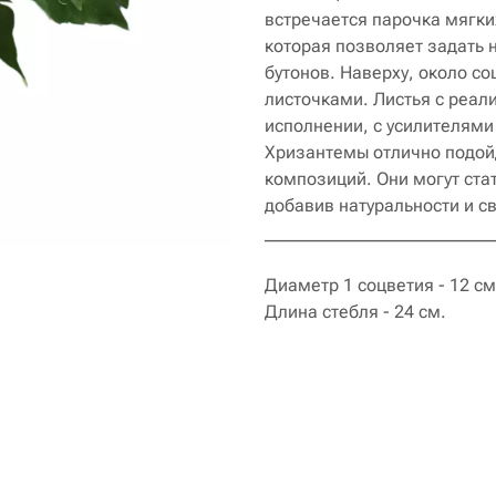
встречается парочка мягки
которая позволяет задать
бутонов. Наверху, около с
листочками. Листья с реал
исполнении, с усилителями
Хризантемы отлично подойд
композиций. Они могут ста
добавив натуральности и с
__________________________
Диаметр 1 соцветия - 12 см
Длина стебля - 24 см.