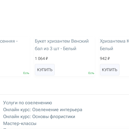
артикул: 2986
артикул: 2987
сенняя -
Букет хризантем Венский
Хризантема К
бал из 3 шт - Белый
Белый
1 064 ₽
942 ₽
КУПИТЬ
КУПИТЬ
Есть
Есть
Услуги по озеленению
Онлайн курс: Озеленение интерьера
Онлайн курс: Основы флористики
Мастер-классы