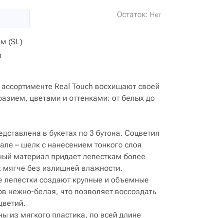
Остаток:
Нет
м (SL)
м
 ассортименте Real Touch восхищают своей
азием, цветами и оттенками: от белых до
дставлена в букетах по 3 бутона. Соцветия
ле – шелк с нанесением тонкого слоя
ный материал придает лепесткам более
их мягче без излишней влажности.
е лепестки создают крупные и объемные
ов нежно-белая, что позволяет воссоздать
цветий.
ы из мягкого пластика, по всей длине