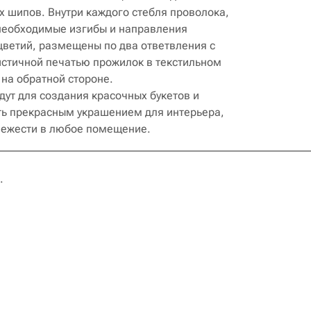
х шипов. Внутри каждого стебля проволока,
 необходимые изгибы и направления
оцветий, размещены по два ответвления с
истичной печатью прожилок в текстильном
 на обратной стороне.
ут для создания красочных букетов и
ть прекрасным украшением для интерьера,
вежести в любое помещение.
________________________________________________________
.