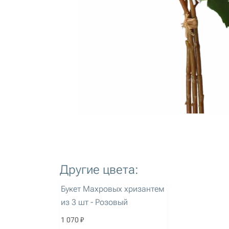
Другие цвета:
артикул: 2990
Букет Махровых хризантем
из 3 шт - Розовый
1 070 ₽