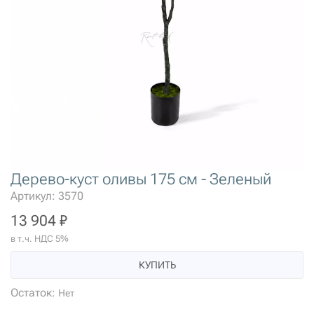
Дерево-куст оливы 175 см - Зеленый
Артикул: 3570
13 904 ₽
в т.ч. НДС 5%
КУПИТЬ
Остаток:
Нет