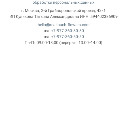
обработки персональных данных
г. Москва, 2-й Грайвороновский проезд, 42к1
ИП Куликова Татьяна Александровна
ИНН:
594402386909
hello@realtouch-flowers.com
тел.
+7-977-360-30-30
тел.
+7-977-360-50-50
Пн-Пт 09:00-18:00
(перерыв: 13:00–14:00)