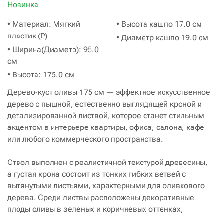
Новинка
• Материал: Мягкий
• Высота кашпо 17.0 см
пластик (P)
• Диаметр кашпо 19.0 см
• Ширина(Диаметр): 95.0
см
• Высота: 175.0 см
Дерево-куст оливы 175 см — эффектное искусственное
дерево с пышной, естественно выглядящей кроной и
детализированной листвой, которое станет стильным
акцентом в интерьере квартиры, офиса, салона, кафе
или любого коммерческого пространства.
Ствол выполнен с реалистичной текстурой древесины,
а густая крона состоит из тонких гибких ветвей с
вытянутыми листьями, характерными для оливкового
дерева. Среди листвы расположены декоративные
плоды оливы в зеленых и коричневых оттенках,