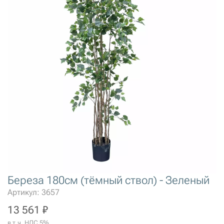
Береза 180см (тёмный ствол) - Зеленый
Артикул: 3657
13 561 ₽
в т.ч. НДС 5%