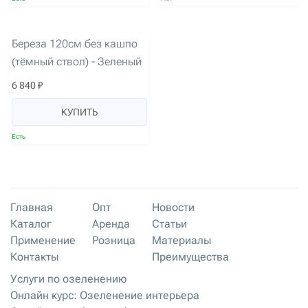
артикул: 3659
Береза 120см без кашпо
(тёмный ствол) - Зеленый
6 840 ₽
КУПИТЬ
Есть
Главная
Опт
Новости
Каталог
Аренда
Статьи
Применение
Розница
Материалы
Контакты
Преимущества
Услуги по озеленению
Онлайн курс: Озеленение интерьера