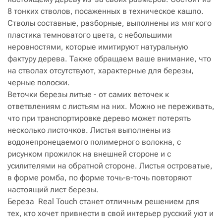
8 тонких стволов, посаженных в техническое кашпо.
Стволы составные, разборные, выполнены из мягкого
пластика темноватого цвета, с небольшими
неровностями, которые имитируют натуральную
фактуру дерева. Также обращаем ваше внимание, что
на стволах отсутствуют, характерные для березы,
черные полоски.
Веточки березы литые - от самих веточек к
ответвлениям с листьям на них. Можно не переживать,
что при транспортировке дерево может потерять
несколько листочков. Листья выполнены из
водонепронецаемого полимерного волокна, с
рисунком прожилок на внешней стороне и с
усилителями на обратной стороне. Листья островатые,
в форме ромба, по форме точь-в-точь повторяют
настоящий лист березы.
Береза Real Touch станет отличным решением для
тех, кто хочет привнести в свой интерьер русский уют и