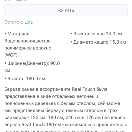
КУПИТЬ
Остаток:
Есть
• Материал:
• Высота кашпо 13.0 см
Водонепроницаемое
• Диаметр кашпо 15.0 см
полимерное волокно
(WCF)
• Ширина(Диаметр): 90.0
см
• Высота: 180.0 см
Береза ранее в ассортименте Real Touch была
представлена в виде отдельных веточек и
полноценных деревьев с белым стволом, сейчас же
мы представляем березу с тёмным стволом в трех
размерах - 120 см, 180 см, 240 см и 120 см без кашпо!
Береза Real Touch 180 см - максимально приближена к
настоящему дереву из-за своих размеров. Состоит из