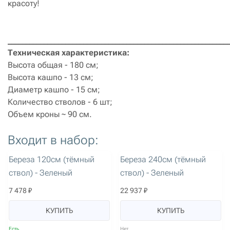
красоту!
_____________________________________________________________
Техническая характеристика:
Высота общая - 180 см;
Высота кашпо - 13 см;
Диаметр кашпо - 15 см;
Количество стволов - 6 шт;
Объем кроны ~ 90 см.
Входит в набор:
артикул: 3656
артикул: 3658
Береза 120см (тёмный
Береза 240см (тёмный
ствол) - Зеленый
ствол) - Зеленый
7 478 ₽
22 937 ₽
КУПИТЬ
КУПИТЬ
Есть
Нет