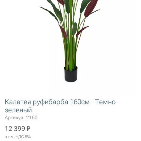
Калатея руфибарба 160см - Темно-
зеленый
Артикул: 2160
12 399 ₽
в т.ч. НДС 5%