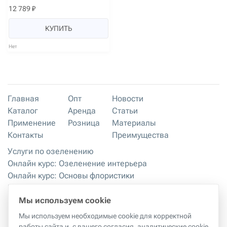
12 789 ₽
КУПИТЬ
Нет
Главная
Опт
Новости
Каталог
Аренда
Статьи
Применение
Розница
Материалы
Контакты
Преимущества
Услуги по озеленению
Онлайн курс: Озеленение интерьера
Онлайн курс: Основы флористики
Мастер-классы
Правила хранения и эксплуатации
Мы используем cookie
Мы используем необходимые cookie для корректной
работы сайта и, с вашего согласия, аналитические cookie