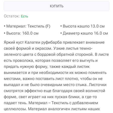
КУПИТЬ
Остаток:
Есть
• Материал: Текстиль (F)
• Высота кашпо 13.0 см
• Высота: 160.0 см
• Диаметр кашпо 16.0 см
Яркий куст Калатеи руфибарба привлекает внимание
своей формой и окрасом. Узкие листья темно-
зеленого цвета с бордовой обратной стороной. В листе
есть проволока, которая позволяет его выгнуть и
придать нужную форму, также каждый листик
вынимается и при необходимости их можно поменять
местами, важно поставить лист плотно, чтобы он не
выпадал и не было очевидным место стыка. Листочки
смотрятся эффектно еще благодаря своей волнистой
форме, свет играет на них пуская блики, а где-то
падает тень. Материал – Текстиль с добавлением
целлюлозы. Материал аналогичен листьям наших