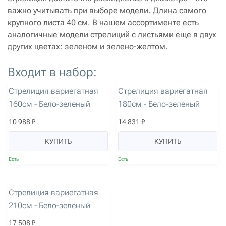
важно учитывать при выборе модели. Длина самого
крупного листа 40 см. В нашем ассортименте есть
аналогичные модели стрелиций с листьями еще в двух
других цветах: зеленом и зелено-желтом.
Входит в набор:
артикул: 2185
артикул: 2186
Стрелиция вариегатная
Стрелиция вариегатная
160см - Бело-зеленый
180см - Бело-зеленый
10 988 ₽
14 831 ₽
КУПИТЬ
КУПИТЬ
Есть
Есть
артикул: 2187
Стрелиция вариегатная
210см - Бело-зеленый
17 508 ₽