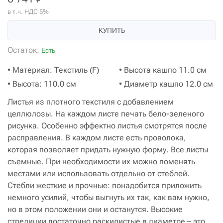
в т.ч. НДС 5%
КУПИТЬ
Остаток:
Есть
• Материал: Текстиль (F)
• Высота кашпо 11.0 см
• Высота: 110.0 см
• Диаметр кашпо 12.0 см
Листья из плотного текстиля с добавлением
целлюлозы. На каждом листе печать бело-зеленого
рисунка. Особенно эффектно листья смотрятся после
расправления. В каждом листе есть проволока,
которая позволяет придать нужную форму. Все листы
съемные. При необходимости их можно поменять
местами или использовать отдельно от стеблей.
Стебли жесткие и прочные: понадобится приложить
немного усилий, чтобы выгнуть их так, как вам нужно,
но в этом положении они и останутся. Высокие
стрелиции достаточно раскидистые в диаметре – это