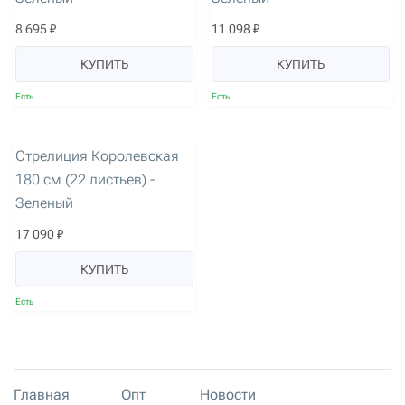
8 695 ₽
11 098 ₽
КУПИТЬ
КУПИТЬ
Есть
Есть
артикул: 3548
Новинка
Стрелиция Королевская
180 см (22 листьев) -
Зеленый
17 090 ₽
КУПИТЬ
Есть
Главная
Опт
Новости