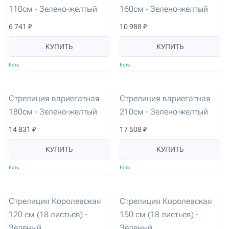
110см - Зелено-желтый
160см - Зелено-желтый
6 741 ₽
10 988 ₽
КУПИТЬ
КУПИТЬ
Есть
Есть
артикул: 2169
артикул: 2170
Стрелиция вариегатная
Стрелиция вариегатная
180см - Зелено-желтый
210см - Зелено-желтый
14 831 ₽
17 508 ₽
КУПИТЬ
КУПИТЬ
Есть
Есть
артикул: 3546
Новинка
артикул: 3547
Новинка
Стрелиция Королевская
Стрелиция Королевская
120 см (18 листьев) -
150 см (18 листьев) -
Зеленый
Зеленый