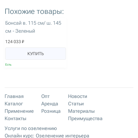
Похожие товары:
артикул: 3405
Бонсай в. 115 см/ ш. 145
см - Зеленый
124 033 ₽
КУПИТЬ
Есть
Главная
Опт
Новости
Каталог
Аренда
Статьи
Применение
Розница
Материалы
Контакты
Преимущества
Услуги по озеленению
Онлайн курс: Озеленение интерьера