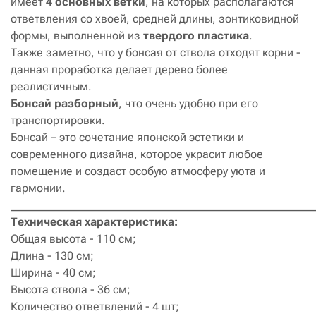
имеет
4 основных ветки
, на которых располагаются
ответвления со хвоей, средней длины, зонтиковидной
формы, выполненной из
твердого пластика
.
Также заметно, что у бонсая от ствола отходят корни -
данная проработка делает дерево более
реалистичным.
Бонсай разборный
, что очень удобно при его
транспортировки.
Бонсай – это сочетание японской эстетики и
современного дизайна, которое украсит любое
помещение и создаст особую атмосферу уюта и
гармонии.
______________________________________________________
Техническая характеристика:
Общая высота - 110 см;
Длина - 130 см;
Ширина - 40 см;
Высота ствола - 36 см;
Количество ответвлений - 4 шт;