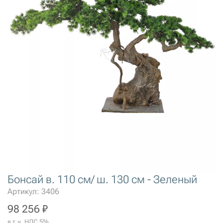
Бонсай в. 110 см/ ш. 130 см - Зеленый
Артикул: 3406
98 256 ₽
в т.ч. НДС 5%