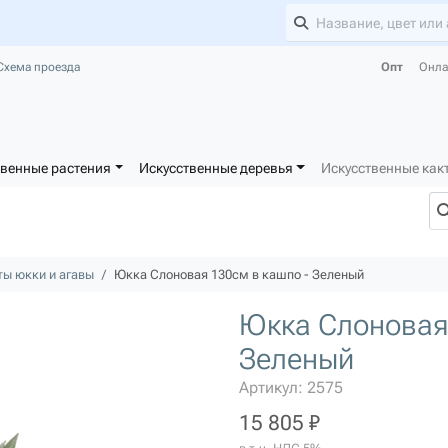
Схема проезда
Опт
Онла
твенные растения
Искусственные деревья
Искусственные как
ты юкки и агавы
Юкка Слоновая 130см в кашпо - Зеленый
Юкка Слоновая 
Зеленый
Артикул: 2575
15 805 ₽