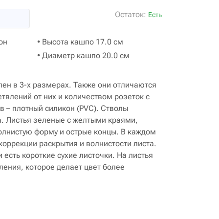
Остаток:
Есть
он
• Высота кашпо 17.0 см
• Диаметр кашпо 20.0 см
ен в 3-х размерах. Также они отличаются
етвлений от них и количеством розеток с
в – плотный силикон (PVC). Стволы
. Листья зеленые с желтыми краями,
олнистую форму и острые концы. В каждом
коррекции раскрытия и волнистости листа.
есть короткие сухие листочки. На листья
ления, которое делает цвет более