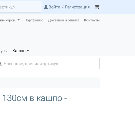
Войти
/
Регистрация
йн-курсы
Портфолио
Доставка и оплата
Контакты
тусы
Кашпо
130см в кашпо -