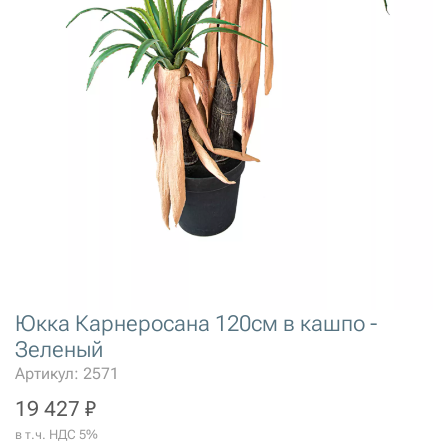
Юкка Карнеросана 120см в кашпо -
Зеленый
Артикул: 2571
19 427 ₽
в т.ч. НДС 5%