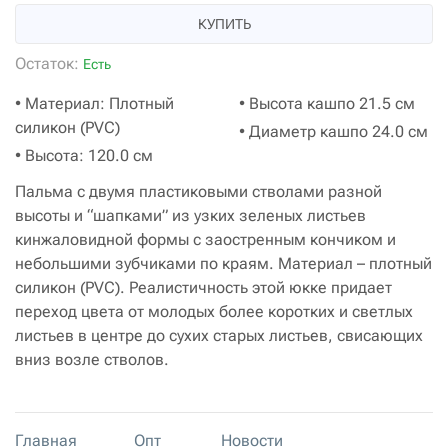
КУПИТЬ
Остаток:
Есть
• Материал: Плотный
• Высота кашпо 21.5 см
силикон (PVC)
• Диаметр кашпо 24.0 см
• Высота: 120.0 см
Пальма с двумя пластиковыми стволами разной
высоты и “шапками” из узких зеленых листьев
кинжаловидной формы с заостренным кончиком и
небольшими зубчиками по краям. Материал – плотный
силикон (PVC). Реалистичность этой юкке придает
переход цвета от молодых более коротких и светлых
листьев в центре до сухих старых листьев, свисающих
вниз возле стволов.
Главная
Опт
Новости