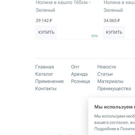
Нолина в кашпо 165см -
Нолина в каш
Зеленый
Зеленый
29 142 ₽
34 065 ₽
КУПИТЬ
КУПИТЬ
Есть
Главная
Опт
Новости
Каталог
Аренда
Статьи
Применение
Розница
Материалы
Контакты
Преимущества
Мы используем 
Мы используем необх
Прави
вашего согласия, ан
Подробнее в Полити