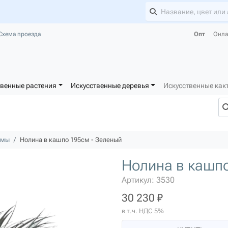
Схема проезда
Опт
Онла
твенные растения
Искусственные деревья
Искусственные как
ьмы
Нолина в кашпо 195см - Зеленый
Нолина в кашпо
Артикул: 3530
30 230 ₽
в т.ч. НДС 5%