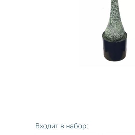
Входит в набор:
артикул: 1446
артикул: 1447