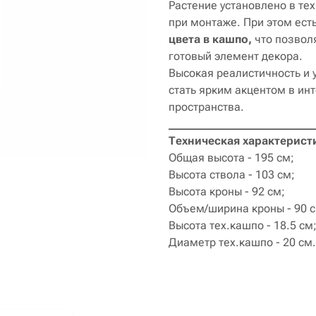
Растение установлено в те
при монтаже. При этом ест
цвета в кашпо,
что позволя
готовый элемент декора.
Высокая реалистичность и
стать ярким акцентом в ин
пространства.
_____________________________
Техническая характерист
Общая высота - 195 см;
Высота ствола - 103 см;
Высота кроны - 92 см;
Объем/ширина кроны - 90 с
Высота тех.кашпо - 18.5 см
Диаметр тех.кашпо - 20 см.