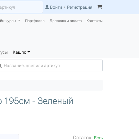
Войти
/
Регистрация
йн-курсы
Портфолио
Доставка и оплата
Контакты
тусы
Кашпо
 195см - Зеленый
Остаток:
Есть