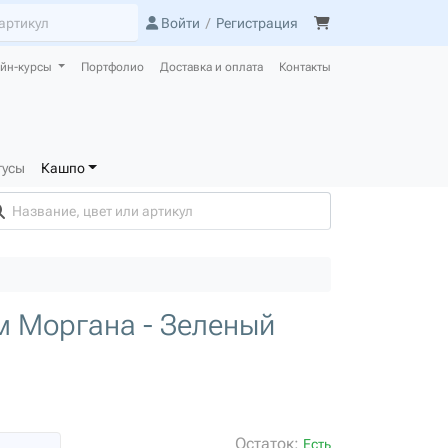
Войти
/
Регистрация
йн-курсы
Портфолио
Доставка и оплата
Контакты
тусы
Кашпо
м Моргана - Зеленый
Остаток:
Есть