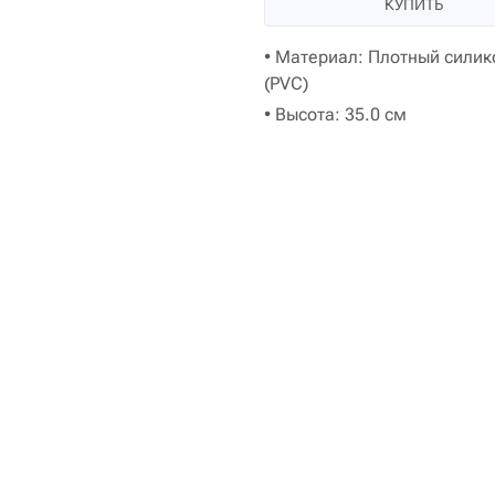
КУПИТЬ
• Материал: Плотный силик
(PVC)
• Высота: 35.0 см