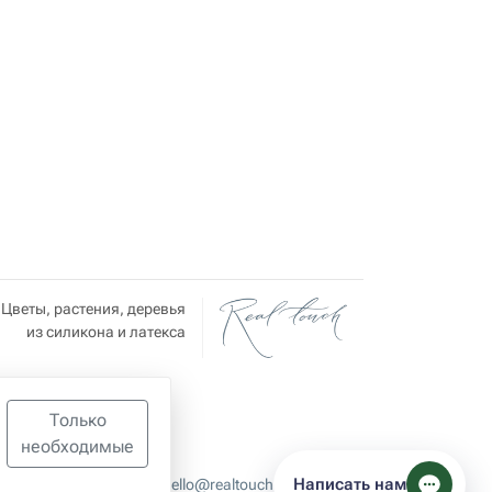
Цветы, растения, деревья
из силикона и латекса
Только
необходимые
Написать нам
hello@realtouch-flowers.com