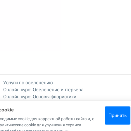
Услуги по озеленению
Онлайн курс: Озеленение интерьера
Онлайн курс: Основы флористики
Мастер-классы
cookie
Правила хранения и эксплуатации
Принять
одимые cookie для корректной работы сайта и, с
алитические cookie для улучшения сервиса.