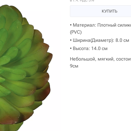
в т.ч. НДС 5%
КУПИТЬ
• Материал: Плотный силик
(PVC)
• Ширина(Диаметр): 8.0 см
• Высота: 14.0 см
Небольшой, мягкий, состои
9см