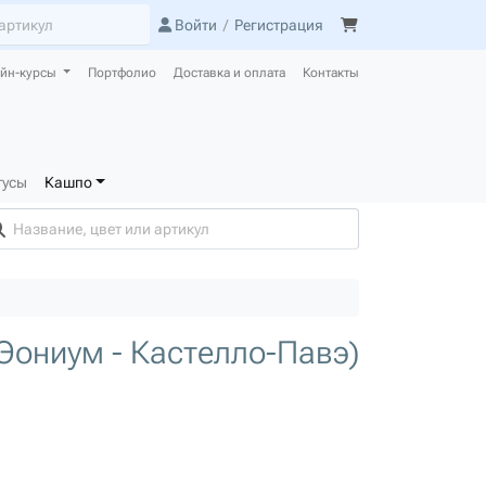
Войти
/
Регистрация
йн-курсы
Портфолио
Доставка и оплата
Контакты
тусы
Кашпо
(Эониум - Кастелло-Павэ)