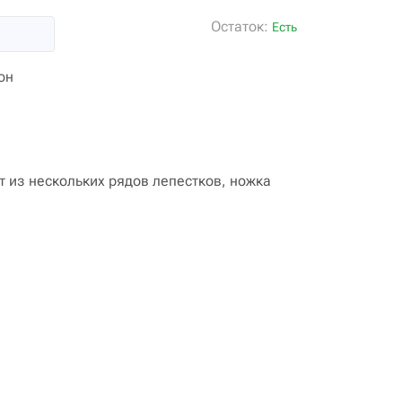
Остаток:
Есть
он
т из нескольких рядов лепестков, ножка