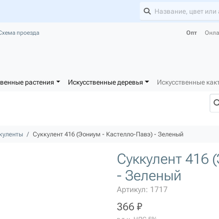
Схема проезда
Опт
Онла
твенные растения
Искусственные деревья
Искусственные как
куленты
Суккулент 416 (Эониум - Кастелло-Павэ) - Зеленый
Суккулент 416 
- Зеленый
Артикул: 1717
366 ₽