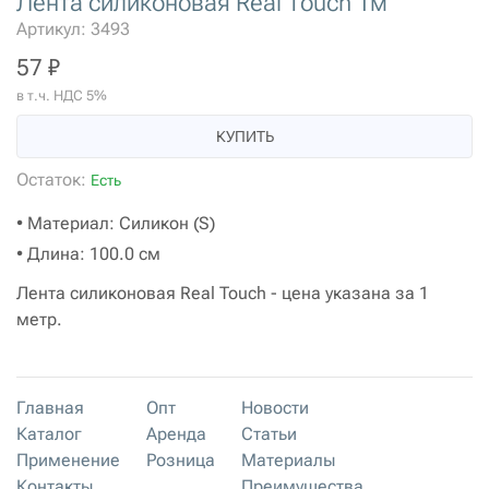
Лента силиконовая Real Touch 1м
Артикул: 3493
57 ₽
в т.ч. НДС 5%
КУПИТЬ
Остаток:
Есть
• Материал: Силикон (S)
• Длина: 100.0 см
Лента силиконовая Real Touch - цена указана за 1
метр.
Главная
Опт
Новости
Каталог
Аренда
Статьи
Применение
Розница
Материалы
Контакты
Преимущества