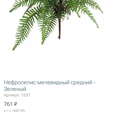
Нефролепис мечевидный средний -
Зеленый
Артикул: 1537
761 ₽
в т.ч. НДС 5%