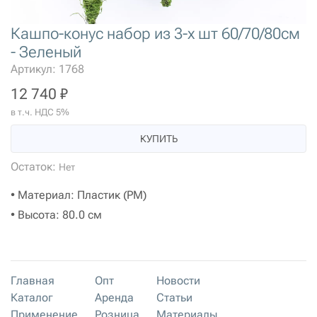
Кашпо-конус набор из 3-х шт 60/70/80см
- Зеленый
Артикул: 1768
12 740 ₽
в т.ч. НДС 5%
КУПИТЬ
Остаток:
Нет
• Материал: Пластик (PM)
• Высота: 80.0 см
Главная
Опт
Новости
Каталог
Аренда
Статьи
Применение
Розница
Материалы