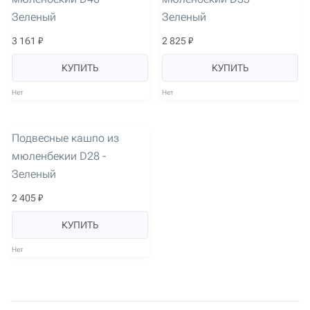
Зеленый
Зеленый
3 161 ₽
2 825 ₽
КУПИТЬ
КУПИТЬ
Нет
Нет
артикул: 1946
Подвесные кашпо из
мюленбекии D28 -
Зеленый
2 405 ₽
КУПИТЬ
Нет