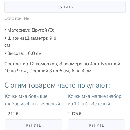
КУПИТЬ
Остаток:
Нет
• Материал: Другой (O)
• Ширина(Диаметр): 9.0
см
• Высота: 10.0 см
Состоит из 12 комочков, 3 размера по 4 шт:Большой
10 на 9 см, Средний 8 на 6 см, 6 на 4 см
С этим товаром часто покупают:
артикул: 2508
артикул: 2509
Кочки мха большие
Кочки мха малые (набор
(набор из 4 шт) - Зеленый
из 10 шт) - Зеленый
1 311 ₽
1 176 ₽
КУПИТЬ
КУПИТЬ