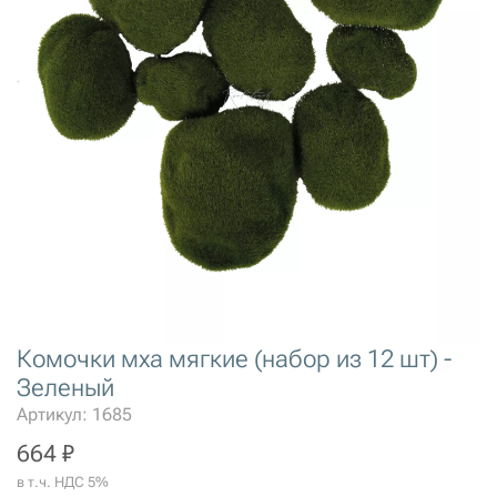
Комочки мха мягкие (набор из 12 шт) -
Зеленый
Артикул: 1685
664 ₽
в т.ч. НДС 5%