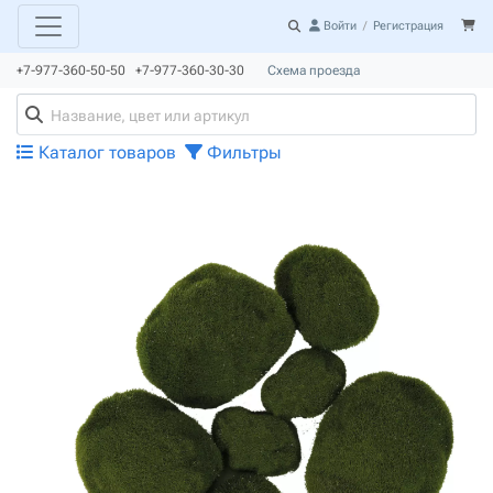
Войти
/
Регистрация
+7-977-360-50-50 +7-977-360-30-30
Схема проезда
Каталог товаров
Фильтры