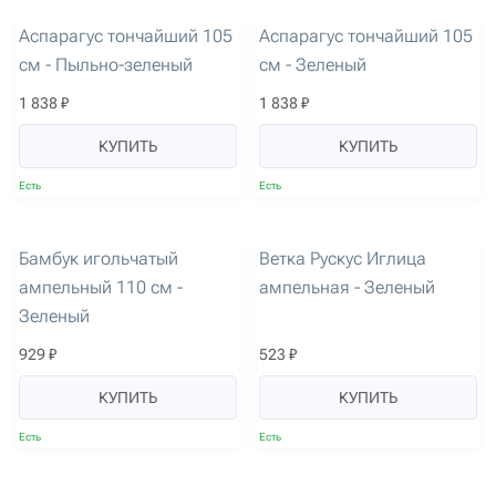
артикул: 2583
артикул: 2585
Аспарагус тончайший 105
Аспарагус тончайший 105
см - Пыльно-зеленый
см - Зеленый
1 838 ₽
1 838 ₽
КУПИТЬ
КУПИТЬ
Есть
Есть
артикул: 2586
артикул: 3669
Бамбук игольчатый
Ветка Рускус Иглица
ампельный 110 см -
ампельная - Зеленый
Зеленый
929 ₽
523 ₽
КУПИТЬ
КУПИТЬ
Есть
Есть
артикул: 3630
артикул: 3619