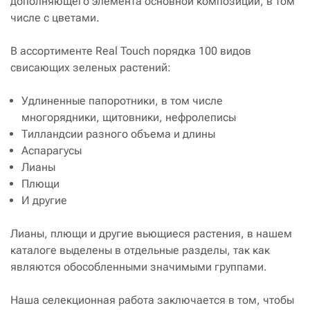
дополняющего элемента основной композиции, в том
числе с цветами.
В ассортименте Real Touch порядка 100 видов
свисающих зеленых растений:
Удлиненные папоротники, в том числе
многорядники, щитовники, нефролеписы
Тилландсии разного объема и длины
Аспарагусы
Лианы
Плющи
И другие
Лианы, плющи и другие вьющиеся растения, в нашем
каталоге выделены в отдельные разделы, так как
являются обособленными значимыми группами.
Наша селекционная работа заключается в том, чтобы