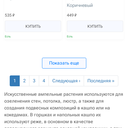
Коричневый
535 ₽
449 ₽
КУПИТЬ
КУПИТЬ
Есть
Есть
Показать еще
1
2
3
4
Следующая ›
Последняя »
Искусственные ампельные растения используются для
озеленения стен, потолка, люстр, а также для
создания подвесных композиций в кашпо или на
кокедамах. В горшках и напольных кашпо их
используют реже, в основном в качестве