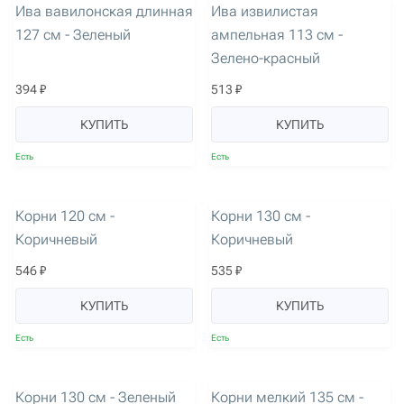
Ива вавилонская длинная
Ива извилистая
127 см - Зеленый
ампельная 113 см -
Зелено-красный
394 ₽
513 ₽
КУПИТЬ
КУПИТЬ
Есть
Есть
артикул: 3629
артикул: 3676
Корни 120 см -
Корни 130 см -
Коричневый
Коричневый
546 ₽
535 ₽
КУПИТЬ
КУПИТЬ
Есть
Есть
артикул: 3677
артикул: 3622
Корни 130 см - Зеленый
Корни мелкий 135 см -