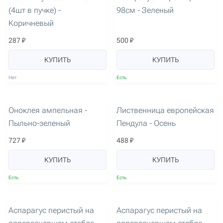
(4шт в пучке) -
98см - Зеленый
Коричневый
287 ₽
500 ₽
КУПИТЬ
КУПИТЬ
Нет
Есть
артикул: 1384
артикул: 2007
Оноклея ампельная -
Лиственница европейская
Пыльно-зеленый
Пендула - Осень
727 ₽
488 ₽
КУПИТЬ
КУПИТЬ
Есть
Есть
артикул: 3623
артикул: 3624
Аспарагус перистый на
Аспарагус перистый на