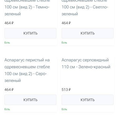
одревесневшем стебле
одревесневшем стебле
100 см (вид 2) - Темно-
100 см (вид 2) - Светло-
зеленый
зеленый
464 ₽
464 ₽
КУПИТЬ
КУПИТЬ
Есть
Есть
артикул: 3625
артикул: 3620
Аспарагус перистый на
Аспарагус серповидный
одревесневшем стебле
110 см - Зелено-красный
100 см (вид 2) - Серо-
зеленый
464 ₽
513 ₽
КУПИТЬ
КУПИТЬ
Есть
Есть