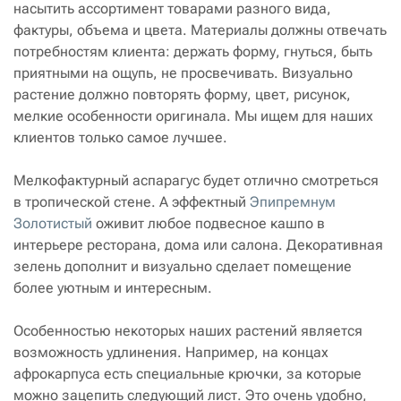
насытить ассортимент товарами разного вида,
фактуры, объема и цвета. Материалы должны отвечать
потребностям клиента: держать форму, гнуться, быть
приятными на ощупь, не просвечивать. Визуально
растение должно повторять форму, цвет, рисунок,
мелкие особенности оригинала. Мы ищем для наших
клиентов только самое лучшее.
Мелкофактурный аспарагус будет отлично смотреться
в тропической стене. А эффектный
Эпипремнум
Золотистый
оживит любое подвесное кашпо в
интерьере ресторана, дома или салона. Декоративная
зелень дополнит и визуально сделает помещение
более уютным и интересным.
Особенностью некоторых наших растений является
возможность удлинения. Например, на концах
афрокарпуса есть специальные крючки, за которые
можно зацепить следующий лист. Это очень удобно,