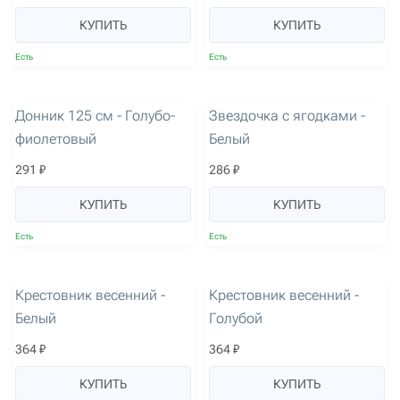
КУПИТЬ
КУПИТЬ
Есть
Есть
артикул: 3605
артикул: 2673
Донник 125 см - Голубо-
Звездочка с ягодками -
фиолетовый
Белый
291 ₽
286 ₽
КУПИТЬ
КУПИТЬ
Есть
Есть
артикул: 2689
артикул: 2690
Крестовник весенний -
Крестовник весенний -
Белый
Голубой
364 ₽
364 ₽
КУПИТЬ
КУПИТЬ