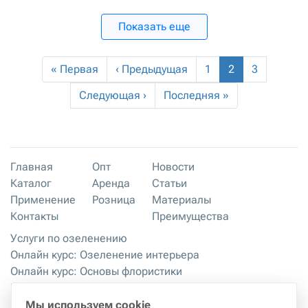
Показать еще
« Первая
‹ Предыдущая
1
2
3
Следующая ›
Последняя »
Главная
Опт
Новости
Каталог
Аренда
Статьи
Применение
Розница
Материалы
Контакты
Преимущества
Услуги по озеленению
Онлайн курс: Озеленение интерьера
Онлайн курс: Основы флористики
Мастер-классы
Правила хранения и эксплуатации
Мы используем cookie