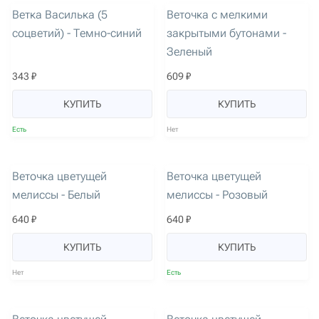
Ветка Василька (5
Веточка с мелкими
соцветий) - Темно-синий
закрытыми бутонами -
Зеленый
343 ₽
609 ₽
КУПИТЬ
КУПИТЬ
Есть
Нет
артикул: 2595
артикул: 2596
Веточка цветущей
Веточка цветущей
мелиссы - Белый
мелиссы - Розовый
640 ₽
640 ₽
КУПИТЬ
КУПИТЬ
Нет
Есть
артикул: 2600
артикул: 2601