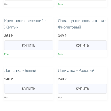
Нет
Есть
артикул: 2691
артикул: 2590
Крестовник весенний -
Лаванда широколистная -
Желтый
Фиолетовый
364 ₽
349 ₽
КУПИТЬ
КУПИТЬ
Есть
Есть
артикул: 2683
артикул: 2684
Лапчатка - Белый
Лапчатка - Розовый
240 ₽
240 ₽
КУПИТЬ
КУПИТЬ
Нет
Нет