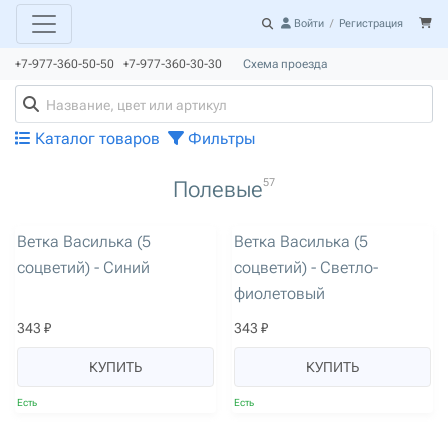
Войти
/
Регистрация
+7-977-360-50-50 +7-977-360-30-30
Схема проезда
Каталог товаров
Фильтры
57
Полевые
артикул: 3162
артикул: 3163
Ветка Василька (5
Ветка Василька (5
соцветий) - Синий
соцветий) - Светло-
фиолетовый
343 ₽
343 ₽
КУПИТЬ
КУПИТЬ
Есть
Есть
артикул: 3164
артикул: 2676