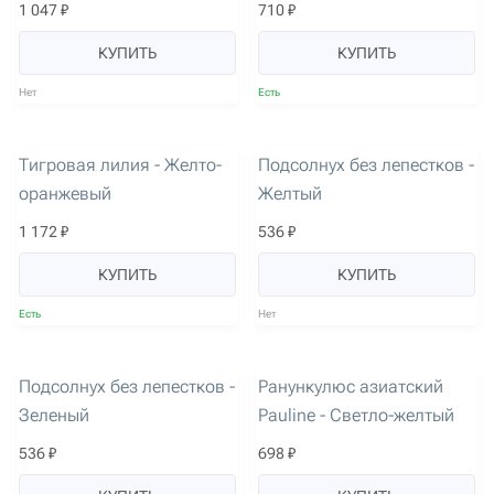
1 047 ₽
710 ₽
КУПИТЬ
КУПИТЬ
Нет
Есть
артикул: 3151
артикул: 2173
Тигровая лилия - Желто-
Подсолнух без лепестков -
оранжевый
Желтый
1 172 ₽
536 ₽
КУПИТЬ
КУПИТЬ
Есть
Нет
артикул: 2175
артикул: 2527
Подсолнух без лепестков -
Ранункулюс азиатский
Зеленый
Pauline - Светло-желтый
536 ₽
698 ₽