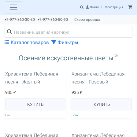
Войти
/
Регистрация
+7-977-360-30-30 +7-977-360-50-50
Схема проезда
Каталог товаров
Фильтры
124
Осенние искусственные цветы
артикул: 2177
артикул: 2178
Хризантема Лебединая
Хризантема Лебединая
песня - Желтый
песня - Розовый
935 ₽
935 ₽
КУПИТЬ
КУПИТЬ
Нет
Есть
артикул: 2179
артикул: 2180
Хризантема Лебединая
Хризантема Лебединая