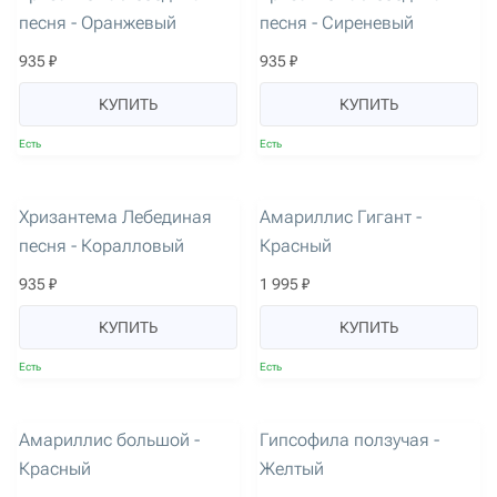
песня - Оранжевый
песня - Сиреневый
935 ₽
935 ₽
КУПИТЬ
КУПИТЬ
Есть
Есть
артикул: 2182
артикул: 685
Хризантема Лебединая
Амариллис Гигант -
песня - Коралловый
Красный
935 ₽
1 995 ₽
КУПИТЬ
КУПИТЬ
Есть
Есть
артикул: 100
артикул: 2668
Амариллис большой -
Гипсофила ползучая -
Красный
Желтый