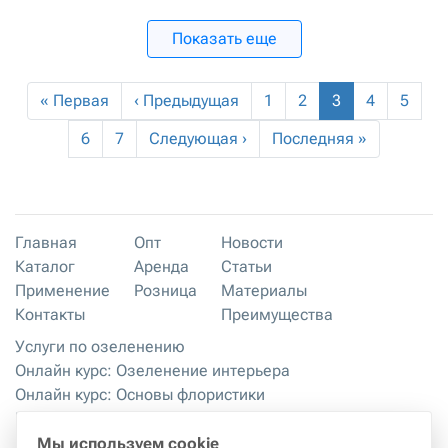
Показать еще
« Первая
‹ Предыдущая
1
2
3
4
5
6
7
Следующая ›
Последняя »
Главная
Опт
Новости
Каталог
Аренда
Статьи
Применение
Розница
Материалы
Контакты
Преимущества
Услуги по озеленению
Онлайн курс: Озеленение интерьера
Онлайн курс: Основы флористики
Мастер-классы
Правила хранения и эксплуатации
Мы используем cookie