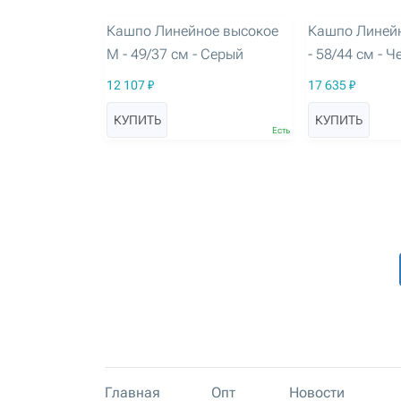
артикул: 3261
артикул: 3262
Кашпо Линейное высокое
Кашпо Линейн
M - 49/37 см - Серый
- 58/44 см - 
12 107 ₽
17 635 ₽
КУПИТЬ
КУПИТЬ
Есть
Главная
Опт
Новости