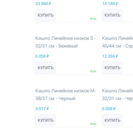
23 360 ₽
14 148 ₽
КУПИТЬ
КУПИТЬ
Есть
артикул: 3251
артикул: 3252
Кашпо Линейное низкое S -
Кашпо Линейн
32/31 см - Бежевый
45/44 см - Се
6 058 ₽
12 356 ₽
КУПИТЬ
КУПИТЬ
Есть
артикул: 3256
артикул: 3257
Кашпо Линейное низкое M-
Кашпо Линейн
38/37 см - Черный
32/31 см - Че
9 017 ₽
6 058 ₽
КУПИТЬ
КУПИТЬ
Есть