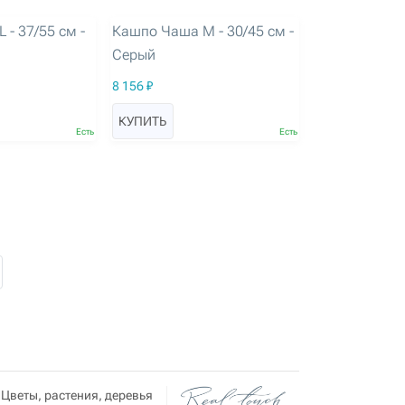
артикул: 3265
- 37/55 см -
Кашпо Чаша M - 30/45 см -
Серый
8 156 ₽
КУПИТЬ
Есть
Есть
Цветы, растения, деревья