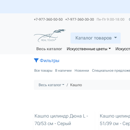
+7-977-360-50-50 +7-977-360-30-30
Пн-Пт 9:00-18:00
Каталог товаров
Весь каталог
Искусственные цветы
Искусс
Фильтры
Все товары
В наличии
Новинки
Специальное предлож
Весь каталог
Кашпо
артикул: 3246
артикул: 3247
Кашпо цилиндр Дюна L -
Кашпо цилинд
70/53 см - Серый
51/39 см - Се