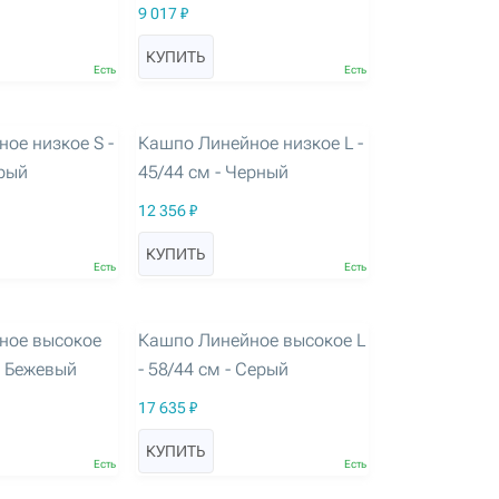
9 017 ₽
КУПИТЬ
Есть
Есть
артикул: 3255
ое низкое S -
Кашпо Линейное низкое L -
ерый
45/44 см - Черный
12 356 ₽
КУПИТЬ
Есть
Есть
артикул: 3260
ное высокое
Кашпо Линейное высокое L
- Бежевый
- 58/44 см - Серый
17 635 ₽
КУПИТЬ
Есть
Есть