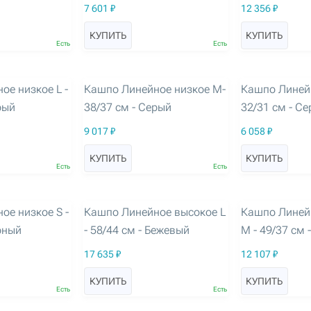
7 601 ₽
12 356 ₽
КУПИТЬ
КУПИТЬ
Есть
Есть
артикул: 3253
артикул: 3254
ое низкое L -
Кашпо Линейное низкое M-
Кашпо Линейн
рый
38/37 см - Серый
32/31 см - С
9 017 ₽
6 058 ₽
КУПИТЬ
КУПИТЬ
Есть
Есть
артикул: 3258
артикул: 3259
ое низкое S -
Кашпо Линейное высокое L
Кашпо Линей
рный
- 58/44 см - Бежевый
M - 49/37 см 
17 635 ₽
12 107 ₽
КУПИТЬ
КУПИТЬ
Есть
Есть