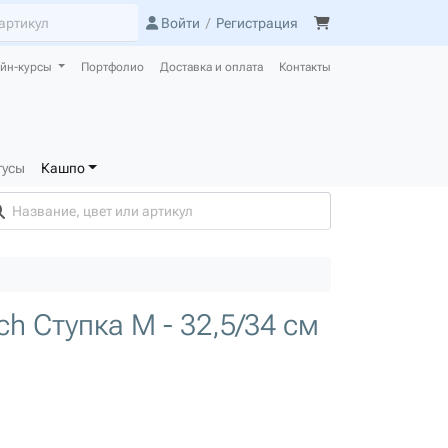
Войти
/
Регистрация
йн-курсы
Портфолио
Доставка и оплата
Контакты
тусы
Кашпо
h Ступка M - 32,5/34 см