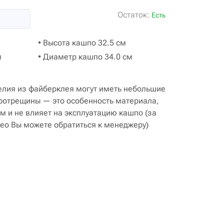
Остаток:
Есть
• Высота кашпо 32.5 см
м
• Диаметр кашпо 34.0 см
лия из файберклея могут иметь небольшие
кротрещины — это особенность материала,
м и не влияет на эксплуатацию кашпо (за
ео Вы можете обратиться к менеджеру)