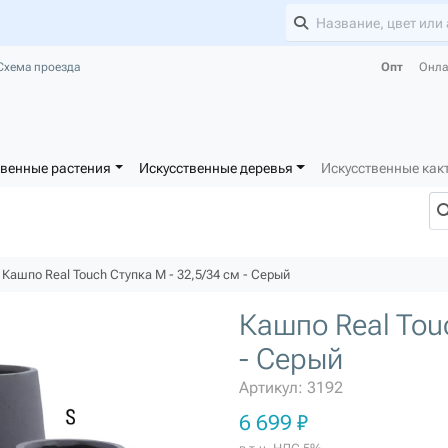
Схема проезда
Опт
Онла
твенные растения
Искусственные деревья
Искусственные как
Кашпо Real Touch Ступка M - 32,5/34 см - Серый
Кашпо Real Touc
- Серый
Артикул: 3192
6 699 ₽