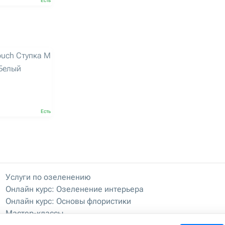
Есть
ouch Ступка M
 Белый
Есть
Услуги по озеленению
Онлайн курс: Озеленение интерьера
Онлайн курс: Основы флористики
Мастер-классы