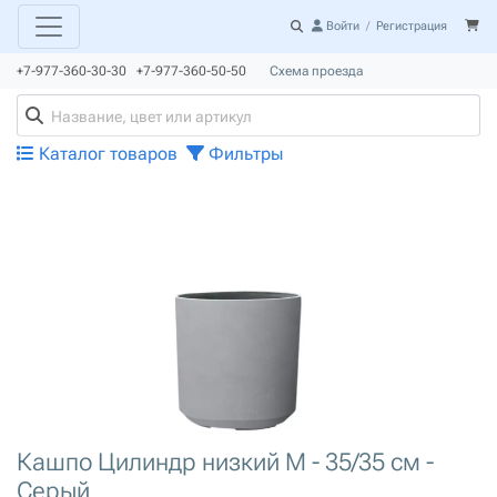
Войти
/
Регистрация
+7-977-360-30-30 +7-977-360-50-50
Схема проезда
Каталог товаров
Фильтры
Кашпо Цилиндр низкий M - 35/35 см -
Серый