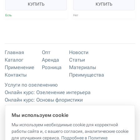
КУПИТЬ
КУПИТЬ
Есть
Нет
Главная
Опт
Новости
Каталог
Аренда
Статьи
Применение
Розница
Материалы
Контакты
Преимущества
Услуги по озеленению
Онлайн курс: Озеленение интерьера
Онлайн курс: Основы флористики
Мастер-классы
Правила хранения и эксплуатации
Мы используем cookie
Мы используем необходимые cookie для корректной
работы сайта и, с вашего согласия, аналитические cookie
Правила копирования материалов с сайта
|
Политика
для улучшения сервиса.
Подробнее в Политике