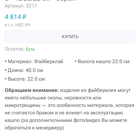
Артикул: 3211
4 814 ₽
в т.ч. НДС 5%
КУПИТЬ
Остаток:
Есть
• Материал: Файберклэй
• Высота кашпо 22.0 см
• Длина: 40.0 см
• Высота: 22.0 см
Обращаем внимание:
изделия из файберклея могут
иметь небольшие сколы, неровности или
микротрещины — это особенность материала, которая
не считается браком и не влияет на эксплуатацию
кашпо (за дополнительными фото/видео Вы можете
обратиться к менеджеру)