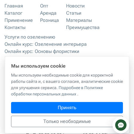
Главная
Опт
Новости
Каталог
Аренда
Статьи
Применение
Розница
Материалы
Контакты
Преимущества
Услуги по озеленению
Онлайн курс: Озеленение интерьера
Онлайн курс: Основы флористики
Мастер-классы
Правила хранения и эксплуатации
Мы используем cookie
Мы используем необходимые cookie для корректной
работы сайта и, с вашего согласия, аналитические cookie
Правила копирования материалов с сайта
|
Политика
для улучшения сервиса.
Подробнее в Политике
обработки персональных данных
обработки персональных данных
.
г. Москва, 2-й Грайвороновский проезд, 42к1
Принять
ИП Куликова Татьяна Александровна
ИНН:
594402386909
hello@realtouch-flowers.com
Только необходимые
тел.
+7-977-360-30-30
тел.
+7-977-360-50-50