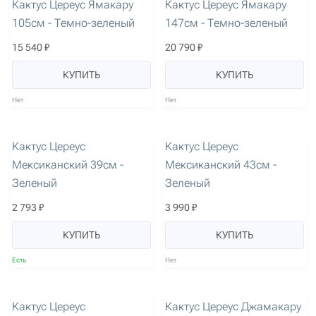
Кактус Цереус Ямакару
Кактус Цереус Ямакару
105см - Темно-зеленый
147см - Темно-зеленый
15 540 ₽
20 790 ₽
КУПИТЬ
КУПИТЬ
Нет
Нет
артикул: 2472
артикул: 2470
Кактус Цереус
Кактус Цереус
Мексиканский 39см -
Мексиканский 43см -
Зеленый
Зеленый
2 793 ₽
3 990 ₽
КУПИТЬ
КУПИТЬ
Есть
Нет
артикул: 2471
артикул: 2474
Кактус Цереус
Кактус Цереус Джамакару