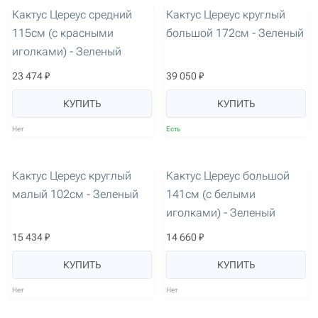
Кактус Цереус средний
Кактус Цереус круглый
115см (с красными
большой 172см - Зеленый
иголками) - Зеленый
23 474 ₽
39 050 ₽
КУПИТЬ
КУПИТЬ
Нет
Есть
артикул: 1357
артикул: 1358
Кактус Цереус круглый
Кактус Цереус большой
малый 102см - Зеленый
141см (с белыми
иголками) - Зеленый
15 434 ₽
14 660 ₽
КУПИТЬ
КУПИТЬ
Нет
Нет