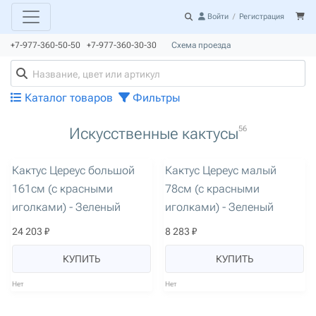
Войти
/
Регистрация
+7-977-360-50-50 +7-977-360-30-30
Схема проезда
Каталог товаров
Фильтры
56
Искусственные кактусы
артикул: 1365
артикул: 1354
Кактус Цереус большой
Кактус Цереус малый
161см (с красными
78см (с красными
иголками) - Зеленый
иголками) - Зеленый
24 203 ₽
8 283 ₽
КУПИТЬ
КУПИТЬ
Нет
Нет
артикул: 1355
артикул: 1356