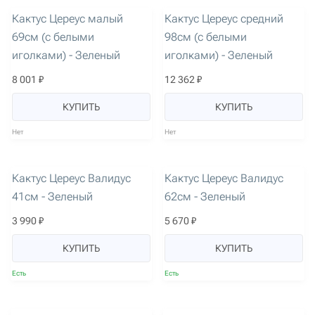
артикул: 1359
артикул: 1362
Кактус Цереус малый
Кактус Цереус средний
69см (с белыми
98см (с белыми
иголками) - Зеленый
иголками) - Зеленый
8 001 ₽
12 362 ₽
КУПИТЬ
КУПИТЬ
Нет
Нет
артикул: 2465
артикул: 2466
Кактус Цереус Валидус
Кактус Цереус Валидус
41см - Зеленый
62см - Зеленый
3 990 ₽
5 670 ₽
КУПИТЬ
КУПИТЬ
Есть
Есть
артикул: 2469
артикул: 2468