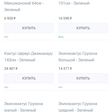
Мексиканский 64см -
101см - Зеленый
Зеленый
6 920 ₽
16 590 ₽
КУПИТЬ
КУПИТЬ
Нет
Есть
артикул: 2473
артикул: 2475
Кактус Цереус Джамакару
Эхинокактус Грузона
143см - Зеленый
большой - Зеленый
24 407 ₽
14 377 ₽
КУПИТЬ
КУПИТЬ
Нет
Нет
артикул: 2477
артикул: 2476
Эхинокактус Грузона
Эхинокактус Грузона
малый - Зеленый
средний - Зеленый