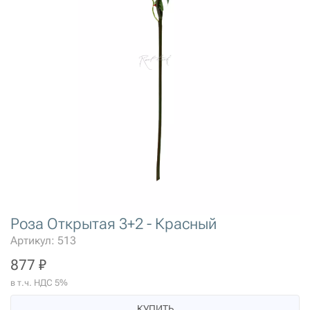
Роза Открытая 3+2 - Красный
Артикул: 513
877 ₽
в т.ч. НДС 5%
КУПИТЬ