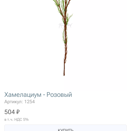
Хамелациум - Розовый
Артикул: 1254
504 ₽
в т.ч. НДС 5%
КУПИТЬ