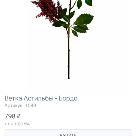
Ветка Астильбы - Бордо
Артикул: 1549
798 ₽
в т.ч. НДС 5%
КУПИТЬ