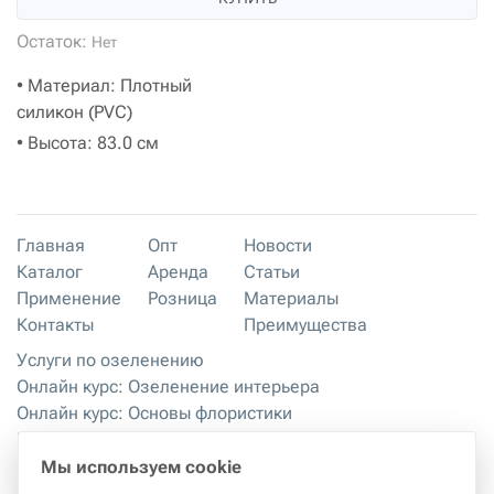
Остаток:
Нет
• Материал: Плотный
силикон (PVC)
• Высота: 83.0 см
Главная
Опт
Новости
Каталог
Аренда
Статьи
Применение
Розница
Материалы
Контакты
Преимущества
Услуги по озеленению
Онлайн курс: Озеленение интерьера
Онлайн курс: Основы флористики
Мастер-классы
Правила хранения и эксплуатации
Мы используем cookie