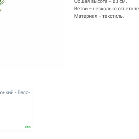
Общая высота – 83 см.
Ветви – несколько ответвле
Материал – текстиль.
онкий - Бело-
Есть