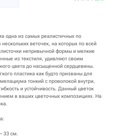
а одна из самых реалистичных по
 нескольких веточек, на которых по всей
 листочки непривычной формы и мелкие
енные из текстиля, удивляют своим
ного цвета до насыщенной сердцевины.
гкого пластика как будто призваны для
мелациума тонкий с проволокой внутри,
гибкость и устойчивость. Данный цветок
ением в ваших цветочных композициях. На
ка.
а:
– 33 см.