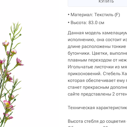
КУПИТЬ
• Материал: Текстиль (F)
• Высота: 83.0 см
Данная модель хамелациум
исполнению, она состоит из
длине расположены тонкие
бутончики. Цветки, выполн
плавным переходом от неж
Игольчатые листочки из мя
прикосновений. Стебель Ха
которая обеспечивает ему 
станет прекрасным дополн
сайте представлены 2 оттен
Техническая характеристик
Высота стебля до соцветия 