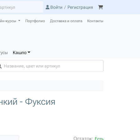
Войти
/
Регистрация
йн-курсы
Портфолио
Доставка и оплата
Контакты
тусы
Кашпо
кий - Фуксия
Остаток:
Есть