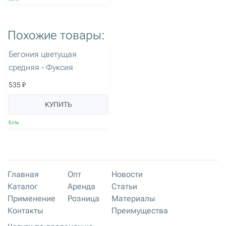
Похожие товары:
артикул: 1630
Бегония цветущая
средняя - Фуксия
535 ₽
КУПИТЬ
Есть
Главная
Опт
Новости
Каталог
Аренда
Статьи
Применение
Розница
Материалы
Контакты
Преимущества