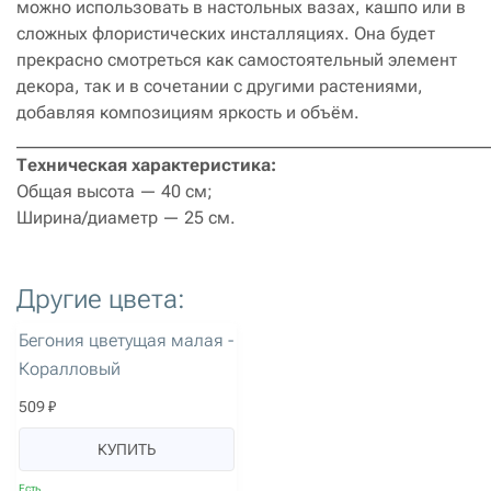
можно использовать в настольных вазах, кашпо или в
сложных флористических инсталляциях. Она будет
прекрасно смотреться как самостоятельный элемент
декора, так и в сочетании с другими растениями,
добавляя композициям яркость и объём.
______________________________________________________
Техническая характеристика:
Общая высота — 40 см;
Ширина/диаметр — 25 см.
Другие цвета:
артикул: 1626
Бегония цветущая малая -
Коралловый
509 ₽
КУПИТЬ
Есть