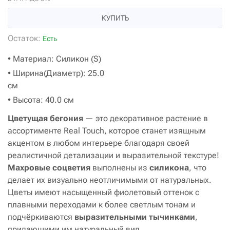
КУПИТЬ
Остаток:
Есть
• Материал: Силикон (S)
• Ширина(Диаметр): 25.0
см
• Высота: 40.0 см
Цветущая бегония
— это декоративное растение в
ассортименте Real Touch, которое станет изящным
акцентом в любом интерьере благодаря своей
реалистичной детализации и выразительной текстуре!
Махровые соцветия
выполнены из
силикона
, что
делает их визуально неотличимыми от натуральных.
Цветы имеют насыщенный фиолетовый оттенок с
плавными переходами к более светлым тонам и
подчёркиваются
выразительными тычинками
,
придающими им натуральный вид.