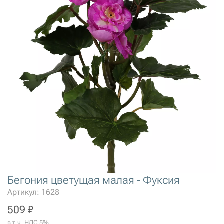
Бегония цветущая малая - Фуксия
Артикул: 1628
509 ₽
в т.ч. НДС 5%