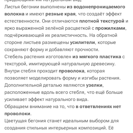
Листья бегонии выполнены
из водонепроницаемого
волокна
и имеют
резные края
, что создаёт эффект
естественности. Они отличаются
плотной текстурой
и
ярко выраженной зелёной расцветкой с
прожилками
,
подчёркивающей их реалистичность. На обратной
стороне листьев размещены
усилители
, которые
сохраняют форму и добавляют прочности.
Стебель растения изготовлен
из мягкого пластика
с
текстурой, имитирующей натуральную древесину.
Внутри стебля проходит
проволока
, которая
позволяет моделировать форму и изгибы растения.
Дополнительной деталью являются
узелки
,
расположенные вдоль всего стебля, что ещё больше
усиливает эффект натурального вида.
Обращаем внимание на то, что
в ответвлениях нет
проволоки
.
Цветущая бегония станет идеальным выбором для
создания стильных интерьерных композиций. Её