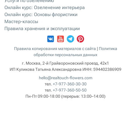
Услуги по озеленению
Онлайн курс: Озеленение интерьера
Онлайн курс: Основы флористики
Мастер-классы
Правила хранения и эксплуатации
Правила копирования материалов с сайта
|
Политика
обработки персональных данных
г. Москва, 2-й Грайвороновский проезд, 42к1
ИП Куликова Татьяна Александровна
ИНН:
594402386909
hello@realtouch-flowers.com
тел.
+7-977-360-30-30
тел.
+7-977-360-50-50
Пн-Пт 09:00-18:00
(перерыв: 13:00–14:00)