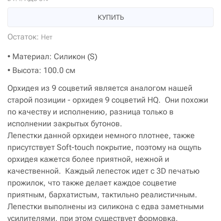
КУПИТЬ
Остаток:
Нет
• Материал: Силикон (S)
• Высота: 100.0 см
Орхидея из 9 соцветий является аналогом нашей
старой позиции - орхидея 9 соцветий HQ. Они похожи
по качеству и исполнению, разница только в
исполнении закрытых бутонов.
Лепестки данной орхидеи немного плотнее, также
присутствует Soft-touch покрытие, поэтому на ощупь
орхидея кажется более приятной, нежной и
качественной. Каждый лепесток идет с 3D печатью
прожилок, что также делает каждое соцветие
приятным, бархатистым, тактильно реалистичным.
Лепестки выполнены из силикона с едва заметными
усилителями, при этом существует формовка,