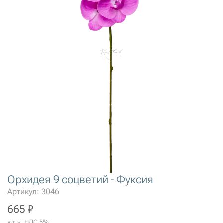
Орхидея 9 соцветий - Фуксия
Артикул: 3046
665 ₽
в т.ч. НДС 5%