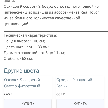
цвета.
Орхидея 9 соцветий, безусловно, является одной из
интереснейших позиций из ассортимента Real Touch
из-за большого количества качественной
детализации!
______________________________________________________
Техническая характеристика:
Общая высота: 100 см;
Цветочная часть - 33 см;
Диаметр соцветий - от 8 до 11 см;
Стебель - 63 см.
Другие цвета:
артикул: 3049
артикул: 3045
Орхидея 9 соцветий -
Орхидея 9 соцветий -
Светло-фиолетовый
Белый
665 ₽
665 ₽
КУПИТЬ
КУПИТЬ