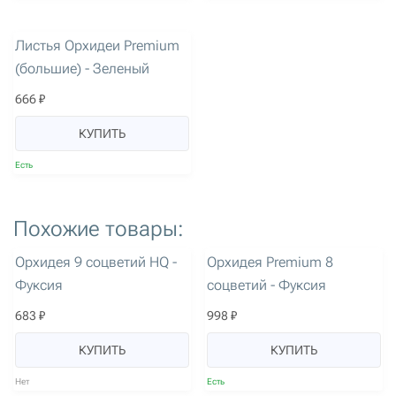
артикул: 3090
Листья Орхидеи Premium
(большие) - Зеленый
666 ₽
КУПИТЬ
Есть
Похожие товары:
артикул: 36
артикул: 3244
Орхидея 9 соцветий HQ -
Орхидея Premium 8
Фуксия
соцветий - Фуксия
683 ₽
998 ₽
КУПИТЬ
КУПИТЬ
Нет
Есть