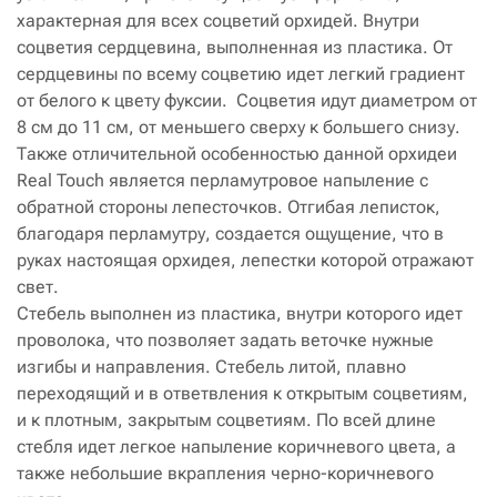
характерная для всех соцветий орхидей. Внутри
соцветия сердцевина, выполненная из пластика. От
сердцевины по всему соцветию идет легкий градиент
от белого к цвету фуксии. Соцветия идут диаметром от
8 см до 11 см, от меньшего сверху к большего снизу.
Также отличительной особенностью данной орхидеи
Real Touch является перламутровое напыление с
обратной стороны лепесточков. Отгибая леписток,
благодаря перламутру, создается ощущение, что в
руках настоящая орхидея, лепестки которой отражают
свет.
Стебель выполнен из пластика, внутри которого идет
проволока, что позволяет задать веточке нужные
изгибы и направления. Стебель литой, плавно
переходящий и в ответвления к открытым соцветиям,
и к плотным, закрытым соцветиям. По всей длине
стебля идет легкое напыление коричневого цвета, а
также небольшие вкрапления черно-коричневого