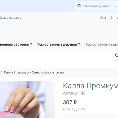
Схема проезда
Опт
Онла
твенные растения
Искусственные деревья
Искусственные как
Калла Премиум - Светло-фиолетовый
Калла Премиум
Артикул: 48
307 ₽
в т.ч. НДС 5%