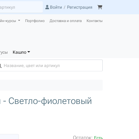
Войти
/
Регистрация
йн-курсы
Портфолио
Доставка и оплата
Контакты
тусы
Кашпо
 - Светло-фиолетовый
Остаток:
Есть