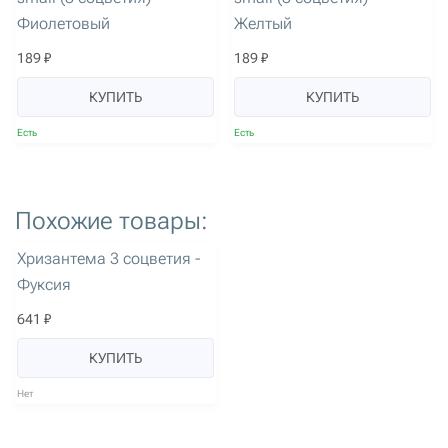
Фиолетовый
Желтый
189 ₽
189 ₽
КУПИТЬ
КУПИТЬ
Есть
Есть
Похожие товары:
артикул: 1238
Хризантема 3 соцветия -
Фуксия
641 ₽
КУПИТЬ
Нет