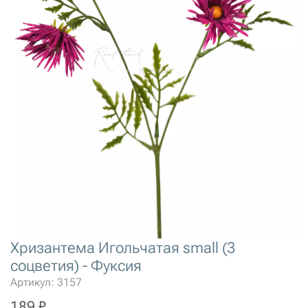
Хризантема Игольчатая small (3
соцветия) - Фуксия
Артикул: 3157
189 ₽