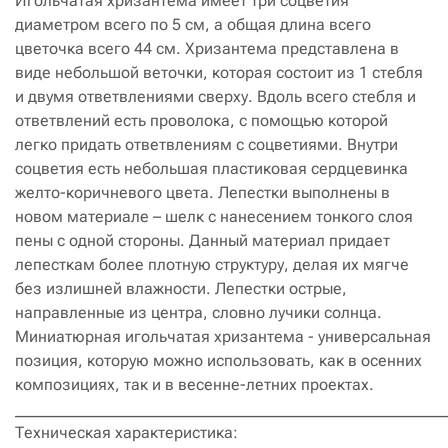
Игольчатая хризантема имеет три соцветия
диаметром всего по 5 см, а общая длина всего
цветочка всего 44 см. Хризантема представлена в
виде небольшой веточки, которая состоит из 1 стебля
и двумя ответвлениями сверху. Вдоль всего стебля и
ответвлений есть проволока, с помощью которой
легко придать ответвлениям с соцветиями. Внутри
соцветия есть небольшая пластиковая сердцевинка
желто-коричневого цвета. Лепестки выполнены в
новом материале – шелк с нанесением тонкого слоя
пены с одной стороны. Данный материал придает
лепесткам более плотную структуру, делая их мягче
без излишней влажности. Лепестки острые,
направленные из центра, словно лучики солнца.
Миниатюрная игольчатая хризантема - универсальная
позиция, которую можно использовать, как в осенних
композициях, так и в весенне-летних проектах.
______________________________________________________
Техническая характеристика: