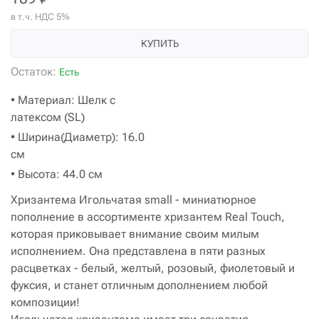
в т.ч. НДС 5%
КУПИТЬ
Остаток:
Есть
• Материал: Шелк с
латексом (SL)
• Ширина(Диаметр): 16.0
см
• Высота: 44.0 см
Хризантема Игольчатая small - миниатюрное
пополнение в ассортименте хризантем Real Touch,
которая приковывает внимание своим милым
исполнением. Она представлена в пяти разных
расцветках - белый, желтый, розовый, фиолетовый и
фуксия, и станет отличным дополнением любой
композиции!