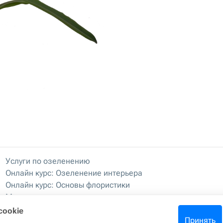
Услуги по озеленению
Онлайн курс: Озеленение интерьера
Онлайн курс: Основы флористики
Мастер-классы
Правила хранения и эксплуатации
cookie
Принять