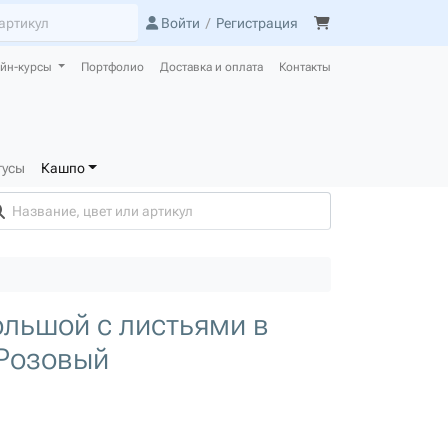
Войти
/
Регистрация
йн-курсы
Портфолио
Доставка и оплата
Контакты
тусы
Кашпо
ольшой с листьями в
 Розовый