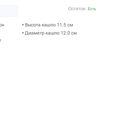
Остаток:
Есть
он
• Высота кашпо 11.5 см
• Диаметр кашпо 12.0 см
м