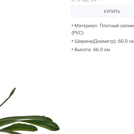
в т.ч. НДС 5%
КУПИТЬ
• Материал: Плотный силик
(PVC)
• Ширина(Диаметр): 60.0 с
• Высота: 66.0 см